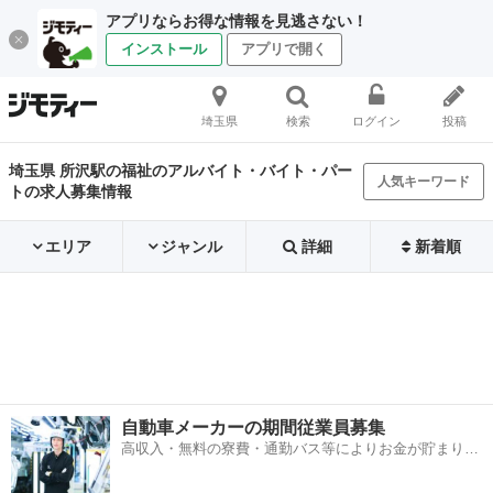
アプリならお得な情報を見逃さない！
インストール
アプリで開く
埼玉県
検索
ログイン
投稿
埼玉県 所沢駅の福祉のアルバイト・バイト・パー
人気キーワード
トの求人募集情報
エリア
ジャンル
詳細
新着順
自動車メーカーの期間従業員募集
高収入・無料の寮費・通勤バス等によりお金が貯まりや
すい環境