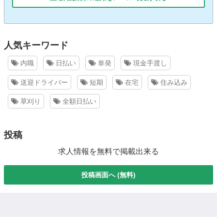
人気キーワード
内職
日払い
単発
現金手渡し
送迎ドライバー
短期
在宅
住み込み
草刈り
全額日払い
投稿
求人情報を無料で掲載出来る
投稿画面へ (無料)
都道府県で検索