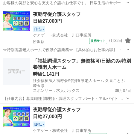
お客様の笑顔と安心を支える介護のお仕事です。 日常生活のサポート
や身体介助（食事・入浴・排せつ・移乗など）をはじめ、レクリエー
埼玉
所沢市
所沢駅
介護
夜勤専従介護スタッフ
ションの企画・実施、ご利用報告などの書類作成、送迎業務など幅広
日給27,000円
い業務を担当。 チームで協力しながら...
日払い
ケアゲート株式会社 川口事業所
7月23日
提携サイト
所沢駅
☆特別養護老人ホームで夜勤介護業務☆ 【具体的なお仕事内容】 ・食
事介助(配膳・服薬補助 など) ・排泄介助(トイレ誘導・おむつ交換 な
埼玉
所沢市
所沢駅
介護
「福祉調理スタッフ」無資格可/日勤のみ/特別
ど) ・就寝・起床時の介助 ・巡回・見守り ・介護記録の作成 など
養護老人ホーム
【安心のサポート...
時給1,141円
社会福祉法人福寿会/特別養護老人ホーム 久喜ことぶき苑
埼玉県
スポンサー：求人ボックス
08月07日
【仕事内容】募集職種 調理師・調理スタッフ パート・アルバイト 仕
事内容 調理 給与・手当 <給与> 時給1,141円 <基本給> 1,028〜1,126円
アルバイト・パート
夜勤専従介護スタッフ
<手当> 交通費支給:実費(上限あり) 交通費支給月額:20,000円...
日給27,000円
日払い
ケアゲート株式会社 川口事業所