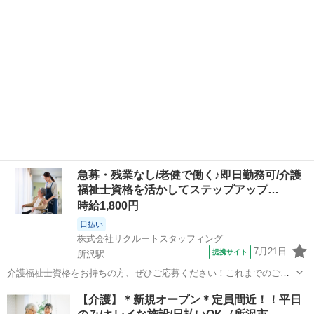
です。さらにスキルアップしたい方や、リーダーシップを発揮したい
方も大歓迎です。安心のサポート体制を整...
急募・残業なし/老健で働く♪即日勤務可/介護
福祉士資格を活かしてステップアップ…
時給1,800円
日払い
株式会社リクルートスタッフィング
7月21日
提携サイト
所沢駅
介護福祉士資格をお持ちの方、ぜひご応募ください！これまでのご経
験や知識を活かしながら、現場で即戦力としてご活躍いただける環境
埼玉
所沢市
所沢駅
その他
【介護】＊新規オープン＊定員間近！！平日
です。さらにスキルアップしたい方や、リーダーシップを発揮したい