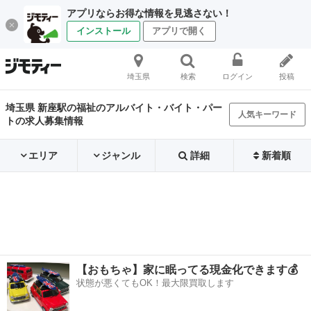
アプリならお得な情報を見逃さない！
インストール
アプリで開く
埼玉県
検索
ログイン
投稿
埼玉県 新座駅の福祉のアルバイト・バイト・パー
人気キーワード
トの求人募集情報
エリア
ジャンル
詳細
新着順
【おもちゃ】家に眠ってる現金化できます💰
状態が悪くてもOK！最大限買取します