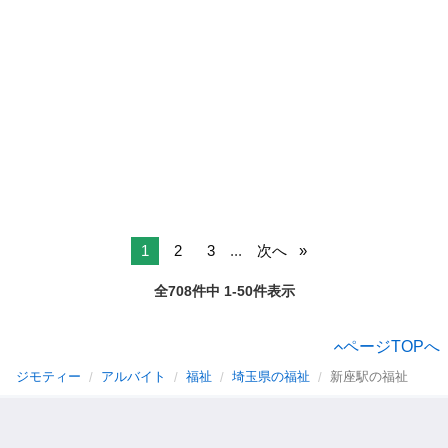
1
2
3
...
次へ
全708件中 1-50件表示
ページTOPへ
ジモティー
アルバイト
福祉
埼玉県の福祉
新座駅の福祉