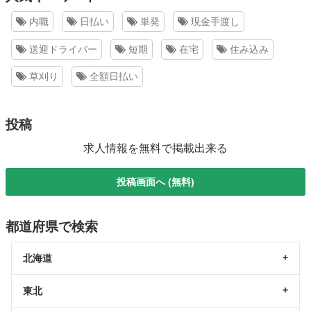
内職
日払い
単発
現金手渡し
送迎ドライバー
短期
在宅
住み込み
草刈り
全額日払い
投稿
求人情報を無料で掲載出来る
投稿画面へ (無料)
都道府県で検索
北海道
東北