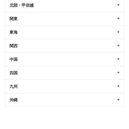
北陸・甲信越
関東
東海
関西
中国
四国
九州
沖縄