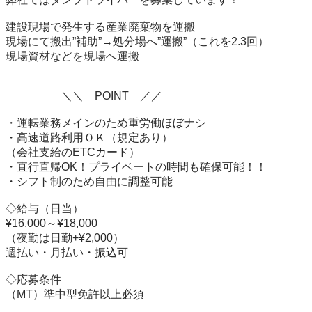
建設現場で発生する産業廃棄物を運搬

現場にて搬出”補助”→処分場へ”運搬”（これを2.3回）

現場資材などを現場へ運搬

　　　　　＼＼　POINT　／／

・運転業務メインのため重労働ほぼナシ

・高速道路利用ＯＫ（規定あり）

（会社支給のETCカード）

・直行直帰OK！プライベートの時間も確保可能！！

・シフト制のため自由に調整可能

◇給与（日当）

¥16,000～¥18,000

（夜勤は日勤+¥2,000）

週払い・月払い・振込可

◇応募条件

（MT）準中型免許以上必須
