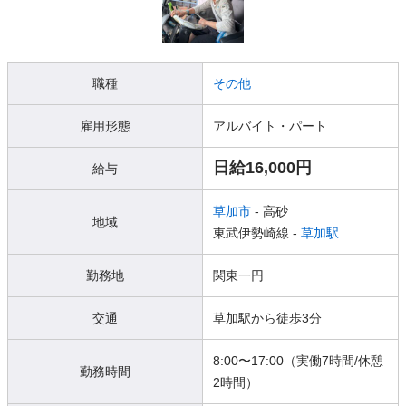
職種
その他
雇用形態
アルバイト・パート
日給16,000円
給与
草加市
- 高砂
地域
東武伊勢崎線 -
草加駅
勤務地
関東一円
交通
草加駅から徒歩3分
8:00〜17:00（実働7時間/休憩
勤務時間
2時間）