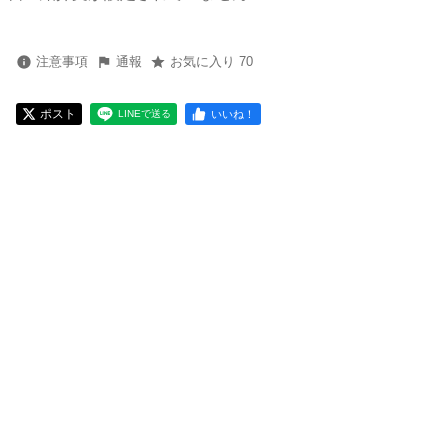
注意事項
通報
お気に入り 70
ポスト
いいね！
LINEで送る