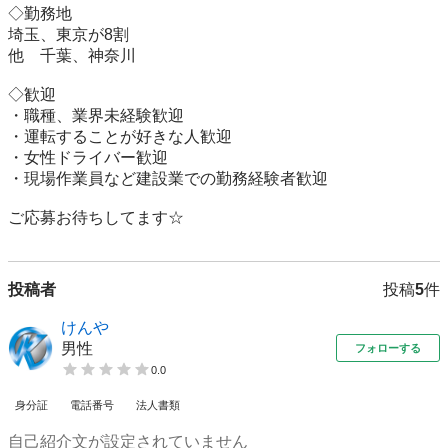
◇勤務地

埼玉、東京が8割

他　千葉、神奈川

◇歓迎

・職種、業界未経験歓迎

・運転することが好きな人歓迎

・女性ドライバー歓迎

・現場作業員など建設業での勤務経験者歓迎

ご応募お待ちしてます☆
投稿者
投稿
5
件
けんや
男性
フォローする
0.0
身分証
電話番号
法人書類
自己紹介文が設定されていません