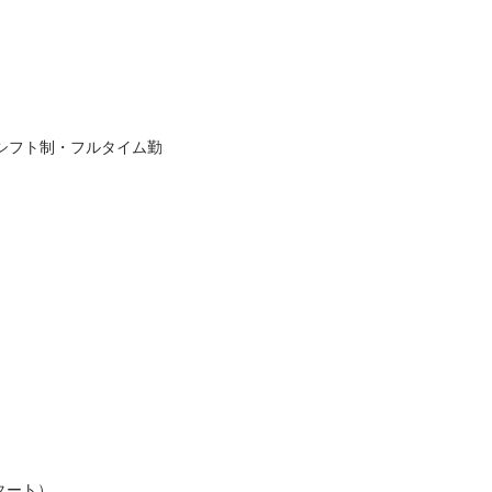
シフト制・フルタイム勤
ート）
