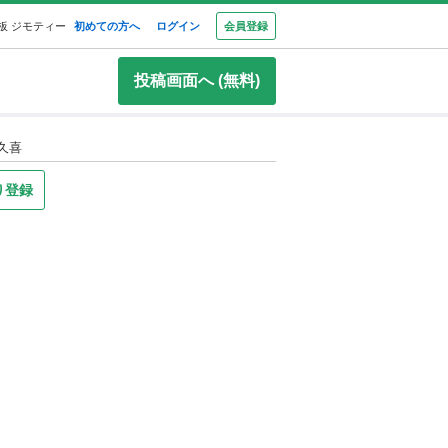
板 ジモティー
初めての方へ
ログイン
会員登録
投稿画面へ (無料)
久喜
り登録