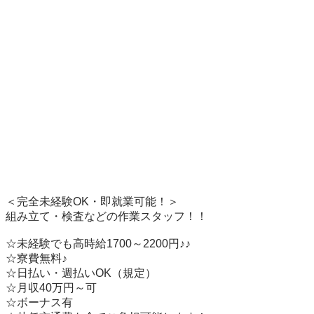
＜完全未経験OK・即就業可能！＞  

組み立て・検査などの作業スタッフ！！   　

☆未経験でも高時給1700～2200円♪♪

☆寮費無料♪  

☆日払い・週払いOK（規定）

☆月収40万円～可

☆ボーナス有
