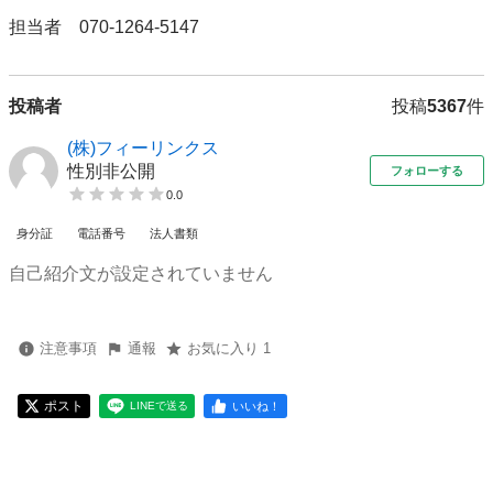
担当者　070‐1264-5147
投稿者
投稿
5367
件
(株)フィーリンクス
性別非公開
フォローする
0.0
身分証
電話番号
法人書類
自己紹介文が設定されていません
注意事項
通報
お気に入り 1
ポスト
いいね！
LINEで送る