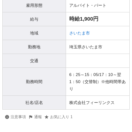
雇用形態
アルバイト・パート
時給1,900円
給与
地域
さいたま市
勤務地
埼玉県さいたま市
交通
6：25～15：05/17：10～翌
勤務時間
1：50（交替制）※他時間帯あ
り
社名/店名
株式会社フィーリンクス
注意事項
通報
お気に入り 1