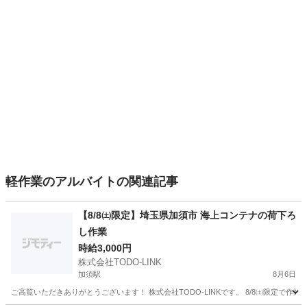
軽作業のアルバイトの関連記事
【8/8㈯限定】埼玉県加須市 海上コンテナの荷下ろ
し作業
時給3,000円
株式会社TODO-LINK
加須駅
8月6日
ご高覧いただきありがとうございます！ 株式会社TODO-LINKです。 8/8㈯限定で作業終了後