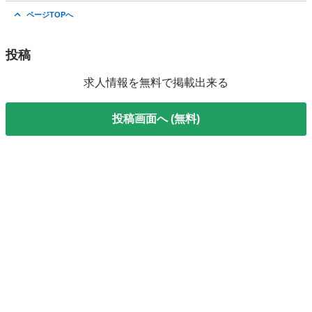
福島
いわき市
工場
時給
ページTOPへ
投稿
求人情報を無料で掲載出来る
投稿画面へ (無料)