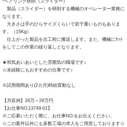
*ベアリング研削（スライダー）
製品（スライダー）を研削する機械のオペレーター業務に
なります。
大きさは手のひらサイズくらいで若干重いものもありま
す。（15Kg）
仕上がった製品を次工程に搬送します。また、機械にｾｯﾄ
をしてこの作業の繰り返しとなります。
★和気あいあいとした雰囲気の職場です♪
☆未経験にもおすすめの仕事です♪
※試用期間あり(2カ月)時給変動なし
【月収例】26万～28万円
【お仕事NO.13749-01】
※ご応募いただく際に、お仕事NO.をお伝えください。
☆この案件以外にも多数工場の求人をご用意しております☆