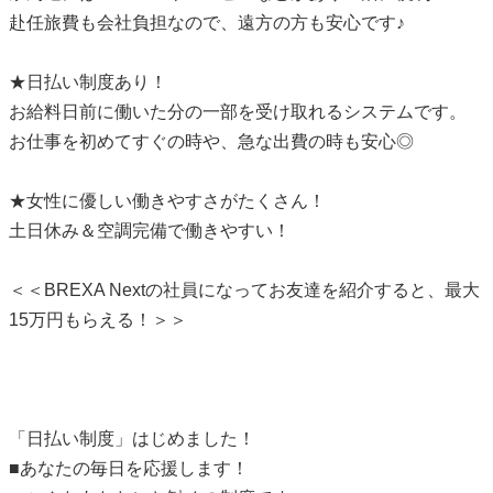
赴任旅費も会社負担なので、遠方の方も安心です♪
★日払い制度あり！
お給料日前に働いた分の一部を受け取れるシステムです。
お仕事を初めてすぐの時や、急な出費の時も安心◎
★女性に優しい働きやすさがたくさん！
土日休み＆空調完備で働きやすい！
＜＜BREXA Nextの社員になってお友達を紹介すると、最大
15万円もらえる！＞＞
「日払い制度」はじめました！
■あなたの毎日を応援します！