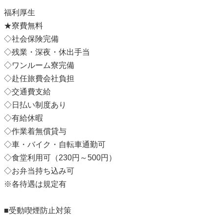
福利厚生
★寮費無料
◇社会保険完備
◇残業・深夜・休出手当
◇ワンルーム寮完備
◇赴任旅費会社負担
◇交通費支給
◇日払い制度あり
◇有給休暇
◇作業着無償貸与
◇車・バイク・自転車通勤可
◇食堂利用可（230円～500円）
◇お弁当持ち込み可
※各待遇は規定有
■受動喫煙防止対策