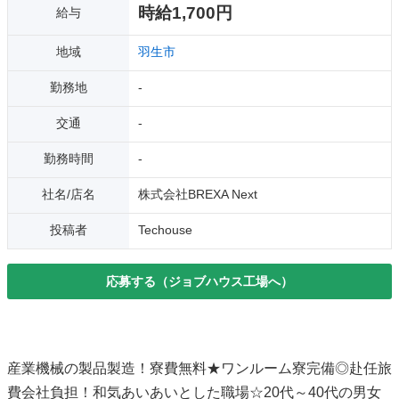
時給1,700円
給与
地域
羽生市
勤務地
-
交通
-
勤務時間
-
社名/店名
株式会社BREXA Next
投稿者
Techouse
応募する（ジョブハウス工場へ）
産業機械の製品製造！寮費無料★ワンルーム寮完備◎赴任旅
費会社負担！和気あいあいとした職場☆20代～40代の男女