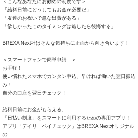
＜こんなあなたにお勧めの制度です＞
「給料日前にどうしてもお金が必要だ」
「友達のお祝いで急な出費がある」
「欲しかったこのタイミングは逃したら後悔する」
BREXA Next社はそんな気持ちに正面から向き合います！
＜スマートフォンで簡単申請！＞
お手軽！
使い慣れたスマホでカンタン申込、早ければ働いた翌日振込
み！
自分の口座を翌日チェック！
給料日前にお金がもらえる、
「日払い制度」をスマートに利用するための専用アプリ！
アプリ「デイリーペイチェック」はBREXA Nextオリジナル
の