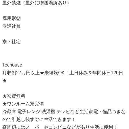
屋外禁煙（屋外に喫煙場所あり）
雇用形態
派遣社員
寮・社宅
Techouse
月収例27万円以上★未経験OK！土日休み＆年間休日120日
★
★寮費無料
★ワンルーム寮完備
冷蔵庫 電子レンジ 洗濯機 テレビなど生活家電・備品つきな
ので引越し後すぐに生活できます！
寮周辺にはスーパーやコンビニなどがあり生活に便利！