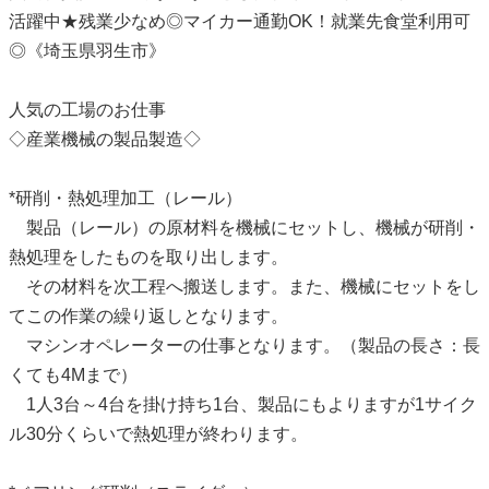
活躍中★残業少なめ◎マイカー通勤OK！就業先食堂利用可
◎《埼玉県羽生市》
人気の工場のお仕事
◇産業機械の製品製造◇
*研削・熱処理加工（レール）
製品（レール）の原材料を機械にセットし、機械が研削・
熱処理をしたものを取り出します。
その材料を次工程へ搬送します。また、機械にセットをし
てこの作業の繰り返しとなります。
マシンオペレーターの仕事となります。（製品の長さ：長
くても4Mまで）
1人3台～4台を掛け持ち1台、製品にもよりますが1サイク
ル30分くらいで熱処理が終わります。