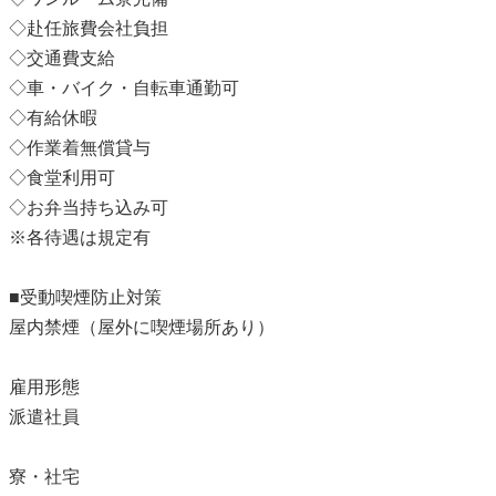
◇赴任旅費会社負担
◇交通費支給
◇車・バイク・自転車通勤可
◇有給休暇
◇作業着無償貸与
◇食堂利用可
◇お弁当持ち込み可
※各待遇は規定有
■受動喫煙防止対策
屋内禁煙（屋外に喫煙場所あり）
雇用形態
派遣社員
寮・社宅