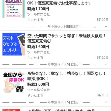
OK！個室寮完備でお仕事探します♪
時給1,700円
ツール株式会社
さいたま市
8月10日
─── ────── ── ─── 年中無休／365日対応！ ───
────── ── ─── まずはお電話、メッセージ、LINEで相談可能
埼玉
さいたま市
工場
個室
空いた時間でサクッと稼ぎ！未経験大歓迎！
♪ ─── ────── ── ─── ＜ポイン...
個室寮完備◎
時給1,600円
ツール株式会社
さいたま市
8月10日
─── ────── ── ─── 年中無休／365日対応！ ───
────── ── ─── まずはお電話、メッセージ、LINEで相談可能
埼玉
さいたま市
工場
個室
所持金なし！家なし！携帯なし！問題なし！
♪ ─── ────── ── ─── ＜ポイン...
即採用OK！
時給1,600円
ツール株式会社
さいたま市
8月10日
─── ────── ── ─── 年中無休／365日対応！ ───
────── ── ─── まずはお電話、メッセージ、LINEで相談可能
埼玉
さいたま市
工場