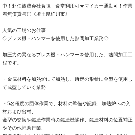
中！赴任旅費会社負担！食堂利用可★マイカー通勤可！作業
着無償貸与◎《埼玉県桶川市》
人気の工場のお仕事
◇プレス機・ハンマーを使用した熱間加工業務◇
加圧力の異なるプレス機・ハンマーを使用した、熱間加工工
程です。
・金属材料を加熱炉にて加熱し、所定の形状に金型を使用し
て成型していく業務
・5名程度の団体作業で、材料の準備や記録、加熱炉への入
材および出材、
金型の交換や鍛造作業時の鍛造機操作、鍛造材料の位置補正
やその他補助作業、