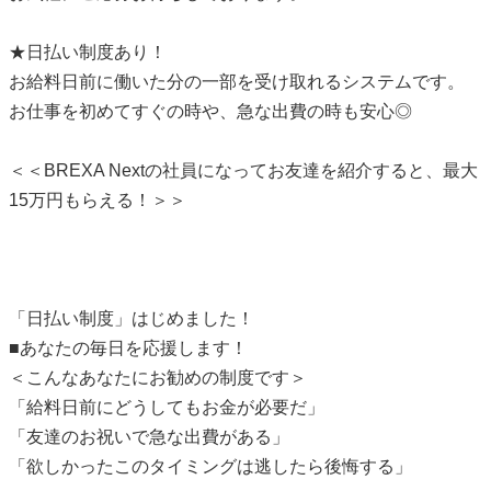
★日払い制度あり！
お給料日前に働いた分の一部を受け取れるシステムです。
お仕事を初めてすぐの時や、急な出費の時も安心◎
＜＜BREXA Nextの社員になってお友達を紹介すると、最大
15万円もらえる！＞＞
「日払い制度」はじめました！
■あなたの毎日を応援します！
＜こんなあなたにお勧めの制度です＞
「給料日前にどうしてもお金が必要だ」
「友達のお祝いで急な出費がある」
「欲しかったこのタイミングは逃したら後悔する」