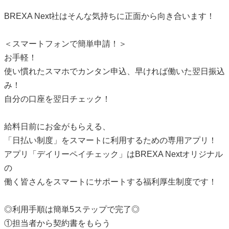
BREXA Next社はそんな気持ちに正面から向き合います！
＜スマートフォンで簡単申請！＞
お手軽！
使い慣れたスマホでカンタン申込、早ければ働いた翌日振込
み！
自分の口座を翌日チェック！
給料日前にお金がもらえる、
「日払い制度」をスマートに利用するための専用アプリ！
アプリ「デイリーペイチェック」はBREXA Nextオリジナル
の
働く皆さんをスマートにサポートする福利厚生制度です！
◎利用手順は簡単5ステップで完了◎
①担当者から契約書をもらう