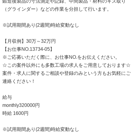
鍛造後製品の寸法測定や記録、中間製品・材料のキズ取り
（グラインダー）などの作業を分担して行います。
※試用期間あり(2週間)時給変動なし
【月収例】30万～32万円
【お仕事NO.13734-05】
※ご応募いただく際に、お仕事NO.をお伝えください。
☆この案件以外にも多数工場の求人をご用意しております☆
案件・求人に関するご相談や登録のみという方もお気軽にご
連絡ください！
給与
monthly320000円
時給 1600円
※試用期間あり(2週間)時給変動なし