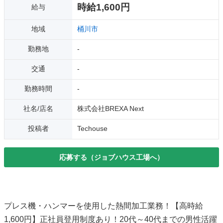
時給1,600円
給与
地域
桶川市
勤務地
-
交通
-
勤務時間
-
社名/店名
株式会社BREXA Next
投稿者
Techouse
応募する（ジョブハウス工場へ）
プレス機・ハンマーを使用した熱間加工業務！【高時給
1,600円】正社員登用制度あり！20代～40代までの男性活躍