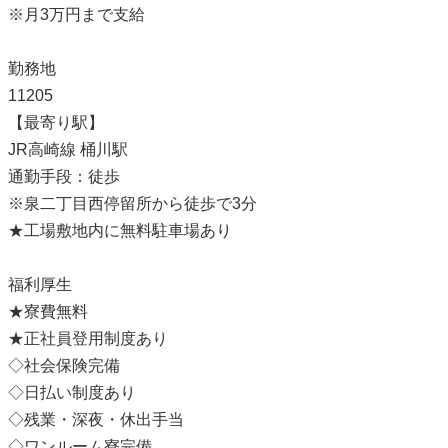
※月3万円まで支給
勤務地
11205
【最寄り駅】
JR高崎線 桶川駅
通勤手段：徒歩
※泉二丁目西停留所から徒歩で3分
★工場敷地内に無料駐車場あり
福利厚生
★寮費無料
★正社員登用制度あり
◇社会保険完備
◇日払い制度あり
◇残業・深夜・休出手当
◇ワンルーム寮完備