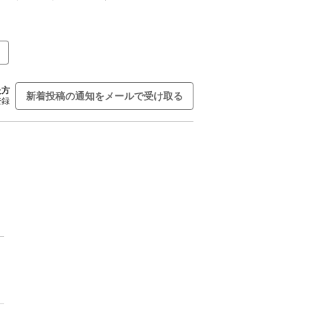
た方
新着投稿の通知をメールで受け取る
登録