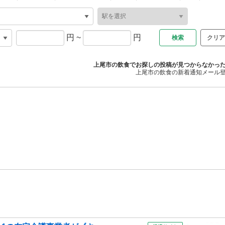
円
~
円
クリア
上尾市の飲食でお探しの投稿が見つからなかっ
上尾市の飲食の新着通知メール