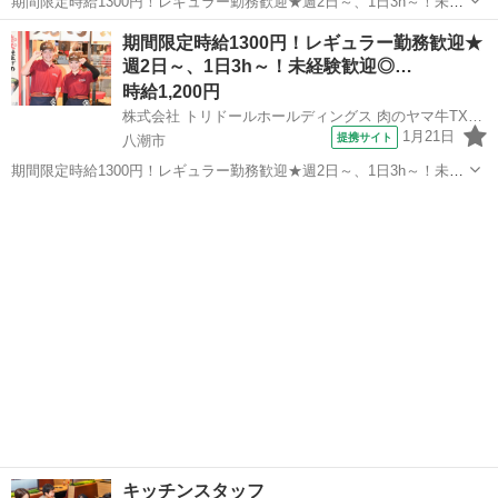
期間限定時給1300円！レギュラー勤務歓迎★週2日～、1日3h～！未経
験歓迎◎まかない有！履歴書不要 仕事内容： ……………………………
埼玉
八潮市
レストラン
期間限定時給1300円！レギュラー勤務歓迎★
★週2日～、1日3h～◎ ★バイトデビューも大歓迎 ★1食120円で800円
週2日～、1日3h～！未経験歓迎◎…
分食べ...
時給1,200円
株式会社 トリドールホールディングス 肉のヤマ牛TXアベニュー八潮店
1月21日
提携サイト
八潮市
期間限定時給1300円！レギュラー勤務歓迎★週2日～、1日3h～！未経
験歓迎◎まかない有！履歴書不要 仕事内容： ……………………………
埼玉
八潮市
レストラン
★週2日～、1日3h～◎ ★バイトデビューも大歓迎 ★1食120円で800円
分食べ...
キッチンスタッフ