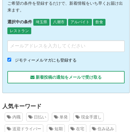
ご希望の条件を登録するだけで、新着情報をいち早くお届け出
来ます。
選択中の条件
埼玉県
八潮市
アルバイト
飲食
レストラン
ジモティーメルマガにも登録する
新着投稿の通知をメールで受け取る
人気キーワード
内職
日払い
単発
現金手渡し
送迎ドライバー
短期
在宅
住み込み