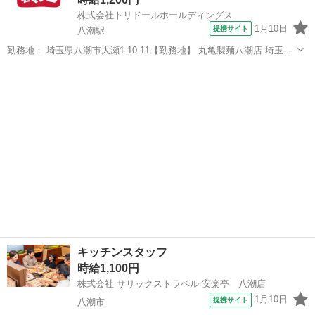
株式会社トリドールホールディングス
1月10日
提携サイト
八潮駅
勤務地： 埼玉県八潮市大瀬1-10-11【勤務地】 丸亀製麺八潮店 埼玉県
八潮市大瀬1-10-11 【交通】 「八潮」駅徒歩4分、54号線沿い 八潮駅
埼玉
八潮市
八潮駅
レストラン
徒歩4分 週勤務日時： 週2日~週5日 10:00〜15:00／10...
キッチンスタッフ
時給1,100円
株式会社 サリックストラベル 安楽亭 八潮店
1月10日
提携サイト
八潮市