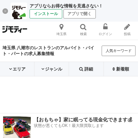
アプリならお得な情報を見逃さない！
インストール
アプリで開く
埼玉県
検索
ログイン
投稿
埼玉県 八潮市のレストランのアルバイト・バイ
人気キーワード
ト・パートの求人募集情報
エリア
ジャンル
詳細
新着順
【おもちゃ】家に眠ってる現金化できます💰
状態が悪くてもOK！最大限買取します