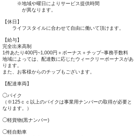
　　　※地域や曜日によりサービス提供時間　　　 

　　　　が異なります。 

【休日】 

　　ライフスタイルに合わせて自由に働いて頂けます。 

【給与】 

完全出来高制 

1件あたり400円~1,000円＋ボーナス＋チップ−事務手数料 

地域によっては、配達数に応じたウィークリーボーナスがあ
ります。 

また、お客様からのチップもございます。 

【配達車両】

◯バイク 

（※125ｃｃ以上のバイクは事業用ナンバーの取得が必要と
なります。）

◯軽貨物(黒ナンバー) 

◯軽自動車
