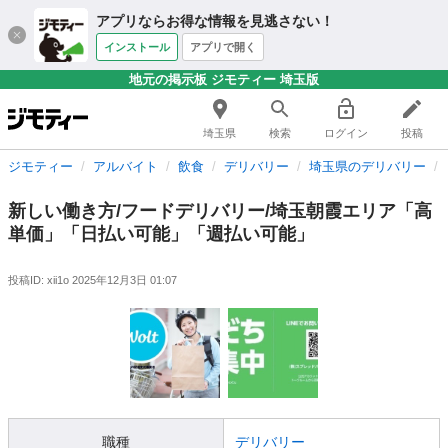
アプリならお得な情報を見逃さない！
インストール
アプリで開く
地元の掲示板 ジモティー 埼玉版
埼玉県
検索
ログイン
投稿
ジモティー
アルバイト
飲食
デリバリー
埼玉県のデリバリー
新しい働き方/フードデリバリー/埼玉朝霞エリア「高
単価」「日払い可能」「週払い可能」
投稿ID: xii1o
2025年12月3日 01:07
職種
デリバリー