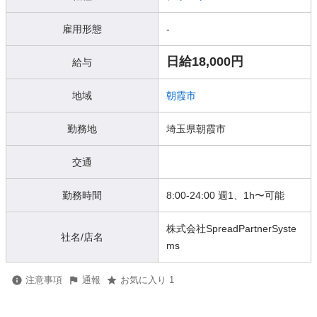
雇用形態
-
日給18,000円
給与
地域
朝霞市
勤務地
埼玉県朝霞市
交通
勤務時間
8:00-24:00 週1、1h〜可能
株式会社SpreadPartnerSyste
社名/店名
ms
注意事項
通報
お気に入り 1