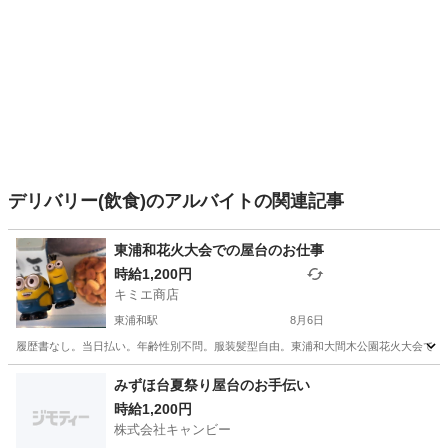
デリバリー(飲食)のアルバイトの関連記事
東浦和花火大会での屋台のお仕事
時給1,200円
キミエ商店
東浦和駅
8月6日
履歴書なし。当日払い。年齢性別不問。服装髪型自由。東浦和大間木公園花火大会での屋台
埼玉
さいたま市
東浦和駅
その他
屋台
みずほ台夏祭り屋台のお手伝い
時給1,200円
株式会社キャンビー