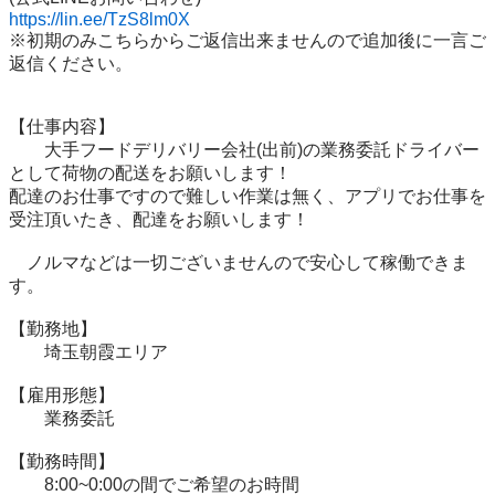
https://lin.ee/TzS8lm0X
※初期のみこちらからご返信出来ませんので追加後に一言ご
返信ください。

【仕事内容】 

　　大手フードデリバリー会社(出前)の業務委託ドライバー
として荷物の配送をお願いします！ 

配達のお仕事ですので難しい作業は無く、アプリでお仕事を
受注頂いたき、配達をお願いします！ 

　ノルマなどは一切ございませんので安心して稼働できま
す。 

【勤務地】 

　　埼玉朝霞エリア 

【雇用形態】 

　　業務委託 

【勤務時間】 

　　8:00~0:00の間でご希望のお時間 
