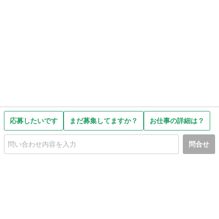
応募したいです
まだ募集してますか？
お仕事の詳細は？
問合せ
初めての方へ
利用規約
プライバシーポリシー
プライバシー・ステートメント
健全化に資する運用方針
お問い合わせ