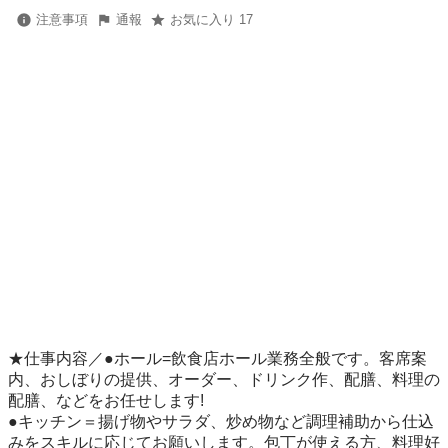
注意事項
通報
お気に入り 17
★仕事内容／●ホール=飲食店ホール業務全般です。客席案
内、おしぼりの提供、オーダー、ドリンク作、配膳、料理の
配膳、などをお任せします!

●キッチン＝揚げ物やサラダ、炒め物など調理補助から仕込
みをスキルに応じてお願いします。包丁が使える方、料理好