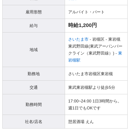
雇用形態
アルバイト・パート
時給1,200円
給与
さいたま市
- 岩槻区
- 東岩槻
東武野田線(東武アーバンパー
地域
クライン（東武野田線）) -
東
岩槻駅
勤務地
さいたま市岩槻区東岩槻
交通
東武東岩槻駅より徒歩5分
17:00~24:00 1日3時間から。
勤務時間
週1日でもOKです
社名/店名
憩居酒場 えん