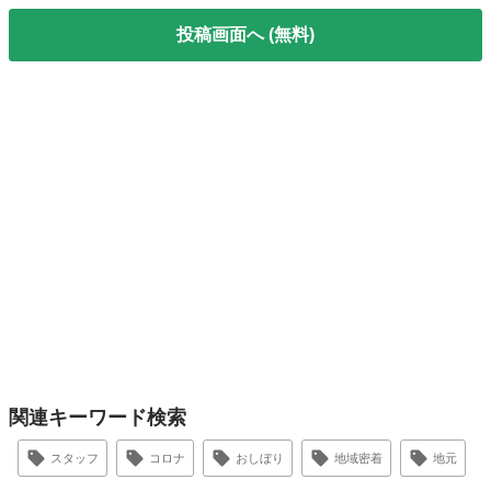
投稿画面へ (無料)
関連キーワード検索
スタッフ
コロナ
おしぼり
地域密着
地元