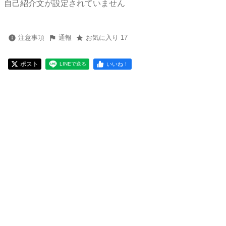
自己紹介文が設定されていません
注意事項
通報
お気に入り 17
ポスト
いいね！
LINEで送る