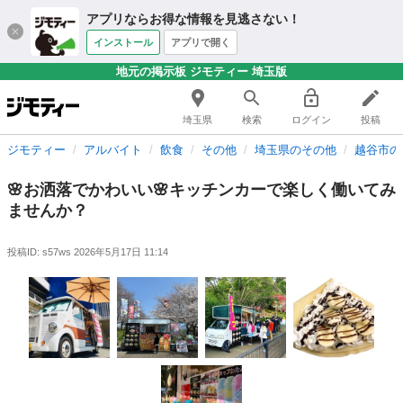
アプリならお得な情報を見逃さない！
インストール
アプリで開く
地元の掲示板 ジモティー 埼玉版
埼玉県
検索
ログイン
投稿
ジモティー
アルバイト
飲食
その他
埼玉県のその他
越谷市の
🌸お洒落でかわいい🌸キッチンカーで楽しく働いてみ
ませんか？
投稿ID: s57ws
2026年5月17日 11:14