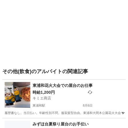
その他(飲食)のアルバイトの関連記事
東浦和花火大会での屋台のお仕事
時給1,200円
キミエ商店
東浦和駅
8月6日
履歴書なし。当日払い。年齢性別不問。服装髪型自由。東浦和大間木公園花火大会での屋台
埼玉
さいたま市
東浦和駅
その他
屋台
みずほ台夏祭り屋台のお手伝い