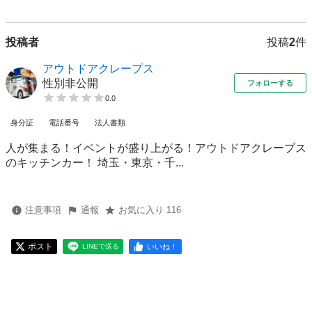
投稿者
投稿
2
件
アウトドアクレープス
性別非公開
フォローする
0.0
身分証
電話番号
法人書類
人が集まる！イベントが盛り上がる！アウトドアクレープス
のキッチンカー！ 埼玉・東京・千...
注意事項
通報
お気に入り 116
ポスト
いいね！
LINEで送る