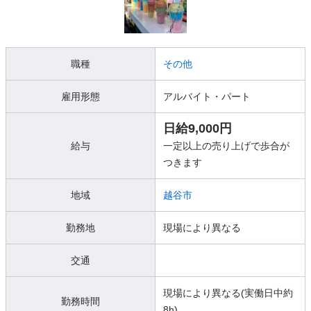
職種
その他
雇用形態
アルバイト・パート
日給9,000円
給与
一定以上の売り上げで歩合が
つきます
地域
越谷市
勤務地
現場により異なる
交通
現場により異なる(実働日中約
勤務時間
8h)