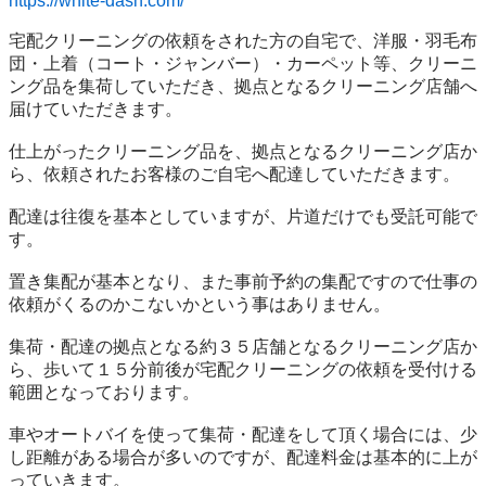
https://white-dash.com/
宅配クリーニングの依頼をされた方の自宅で、洋服・羽毛布
団・上着（コート・ジャンバー）・カーペット等、クリーニ
ング品を集荷していただき、拠点となるクリーニング店舗へ
届けていただきます。

仕上がったクリーニング品を、拠点となるクリーニング店か
ら、依頼されたお客様のご自宅へ配達していただきます。

配達は往復を基本としていますが、片道だけでも受託可能で
す。

置き集配が基本となり、また事前予約の集配ですので仕事の
依頼がくるのかこないかという事はありません。

集荷・配達の拠点となる約３５店舗となるクリーニング店か
ら、歩いて１５分前後が宅配クリーニングの依頼を受付ける
範囲となっております。

車やオートバイを使って集荷・配達をして頂く場合には、少
し距離がある場合が多いのですが、配達料金は基本的に上が
っていきます。
