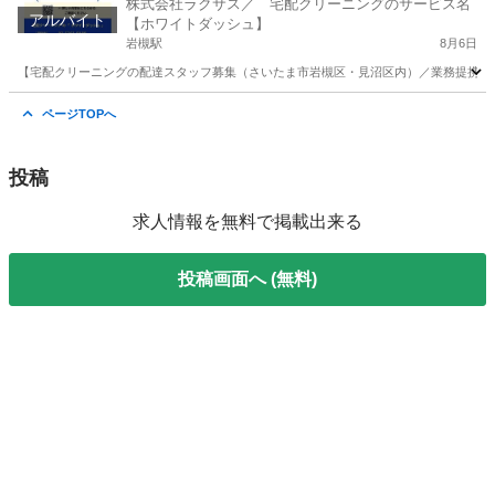
株式会社ラクサス／ 宅配クリーニングのサービス名
アルバイト
【ホワイトダッシュ】
岩槻駅
8月6日
【宅配クリーニングの配達スタッフ募集（さいたま市岩槻区・見沼区内）／業務提携の宅
埼玉
さいたま市
岩槻駅
ドライバー
埼玉
さいたま市
ページTOPへ
東大宮駅
ドライバー
スタッフ
投稿
求人情報を無料で掲載出来る
投稿画面へ (無料)