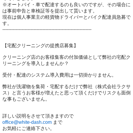
※オートバイ・車で配達するのも良いのですが、その場合に
は事前申告と車検証等を提出して貰います。

現在は個人事業主の軽貨物ドライバーとバイク配達員急募で
す。

------------------------------------------------------------

【宅配クリーニングの提携店募集】

クリーニング店のお客様集客の付加価値として弊社の宅配ク
リーニングを導入しませんか？

受付・配達のシステム導入費用は一切掛かりません。

弊社が洗濯物を集荷・宅配するだけで弊社（株式会社ラクサ
ス）と言うお客様が増えたと思って頂くだけでリスクも面倒
な事もございません。

office@white-dash.com
 まで

お気軽にご連絡下さい。
