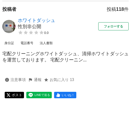
投稿者
投稿
118
件
ホワイトダッシュ
性別非公開
フォローする
0.0
身分証
電話番号
法人書類
宅配クリーニングホワイトダッシュ、清掃ホワイトダッシュ
を運営しております。 宅配クリーニン...
注意事項
通報
お気に入り 13
ポスト
いいね！
LINEで送る