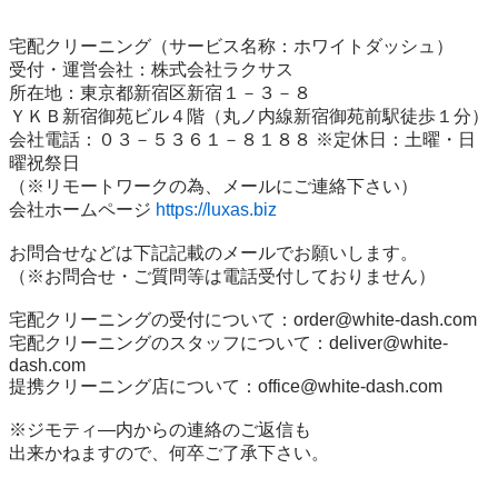
宅配クリーニング（サービス名称：ホワイトダッシュ）

受付・運営会社：株式会社ラクサス

所在地：東京都新宿区新宿１－３－８

ＹＫＢ新宿御苑ビル４階（丸ノ内線新宿御苑前駅徒歩１分）

会社電話：０３－５３６１－８１８８ ※定休日：土曜・日
曜祝祭日

（※リモートワークの為、メールにご連絡下さい）

会社ホームページ 
https://luxas.biz
お問合せなどは下記記載のメールでお願いします。

（※お問合せ・ご質問等は電話受付しておりません）

宅配クリーニングの受付について：order@white-dash.com

宅配クリーニングのスタッフについて：deliver@white-
dash.com

提携クリーニング店について：office@white-dash.com

※ジモティ―内からの連絡のご返信も

出来かねますので、何卒ご了承下さい。