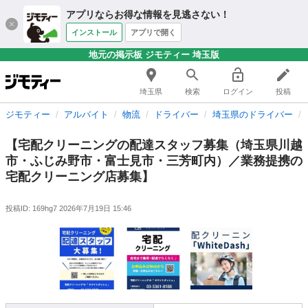
アプリならお得な情報を見逃さない！
インストール
アプリで開く
地元の掲示板 ジモティー 埼玉版
埼玉県
検索
ログイン
投稿
ジモティー
アルバイト
物流
ドライバー
埼玉県のドライバー
【宅配クリーニングの配達スタッフ募集（埼玉県川越
市・ふじみ野市・富士見市・三芳町内）／業務提携の
宅配クリーニング店募集】
投稿ID: 169hg7
2026年7月19日 15:46