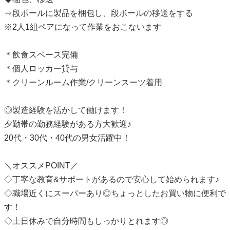
⇒段ボールに製品を梱包し、段ボールの移送をする
※2人1組ペアになって作業をおこないます
＊飲食スペース完備
＊個人ロッカー貸与
＊クリーンルーム作業/クリーンスーツ着用
◎製造経験を活かして働けます！
夕勤帯の勤務経験がある方大歓迎♪
20代・30代・40代の男女活躍中！
＼オススメPOINT／
◇丁寧な教育&サポートがあるので安心して始められます♪
◇職場近くにスーパーあり◎ちょっとしたお買い物に便利で
す！
◇土日休みで自分時間もしっかりとれます◎