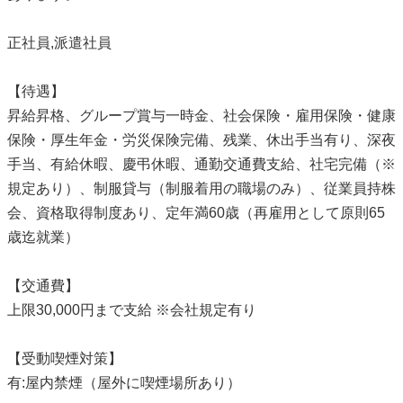
正社員,派遣社員
【待遇】
昇給昇格、グループ賞与一時金、社会保険・雇用保険・健康
保険・厚生年金・労災保険完備、残業、休出手当有り、深夜
手当、有給休暇、慶弔休暇、通勤交通費支給、社宅完備（※
規定あり）、制服貸与（制服着用の職場のみ）、従業員持株
会、資格取得制度あり、定年満60歳（再雇用として原則65
歳迄就業）
【交通費】
上限30,000円まで支給 ※会社規定有り
【受動喫煙対策】
有:屋内禁煙（屋外に喫煙場所あり）