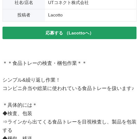
社名/店名
UTコネクト株式会社
投稿者
Lacotto
応募する
（Lacottoへ）
＊＊食品トレーの検査・梱包作業＊＊
シンプル&繰り返し作業！
コンビニ弁当や総菜に使われている食品トレーを扱います♪
＊具体的には＊
◆検査、包装
⇒ラインから出てくる食品トレーを目視検査し、製品を包装
する
◆梱包、移送