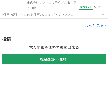
株式会社サンキョウテクノスタッフ
5月18日
提携サイト
その他
[仕事内容] ＼＼このお仕事のここがポイント／／
━━━━━━━━━━━━━━━━━ ◎残業多めで月収30万円以上も
埼玉
その他
ドライバー
可能 ◎未経験OK！覚えやすいシンプル作業 ◎武蔵嵐山駅から送迎あ
もっと見る
りで通勤楽々 ━━━━━━━━━━━━━━...
投稿
求人情報を無料で掲載出来る
投稿画面へ (無料)