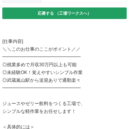
応募する
（工場ワークスへ）
[仕事内容]
＼＼このお仕事のここがポイント／／
━━━━━━━━━━━━━━━━━
◎残業多めで月収30万円以上も可能
◎未経験OK！覚えやすいシンプル作業
◎武蔵嵐山駅から送迎ありで通勤楽々
━━━━━━━━━━━━━━━━━
ジュースやゼリー飲料をつくる工場で、
シンプルな軽作業をお任せします！
＜具体的には＞