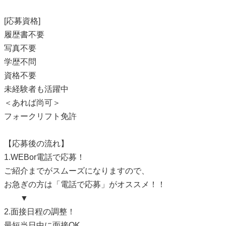
[応募資格]
履歴書不要
写真不要
学歴不問
資格不要
未経験者も活躍中
＜あれば尚可＞
フォークリフト免許
【応募後の流れ】
1.WEBor電話で応募！
ご紹介までがスムーズになりますので、
お急ぎの方は「電話で応募」がオススメ！！
▼
2.面接日程の調整！
最短当日中に面接OK