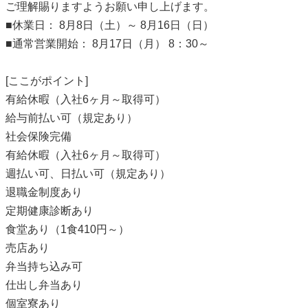
ご理解賜りますようお願い申し上げます。
■休業日： 8月8日（土）～ 8月16日（日）
■通常営業開始： 8月17日（月） 8：30～
[ここがポイント]
有給休暇（入社6ヶ月～取得可）
給与前払い可（規定あり）
社会保険完備
有給休暇（入社6ヶ月～取得可）
週払い可、日払い可（規定あり）
退職金制度あり
定期健康診断あり
食堂あり（1食410円～）
売店あり
弁当持ち込み可
仕出し弁当あり
個室寮あり