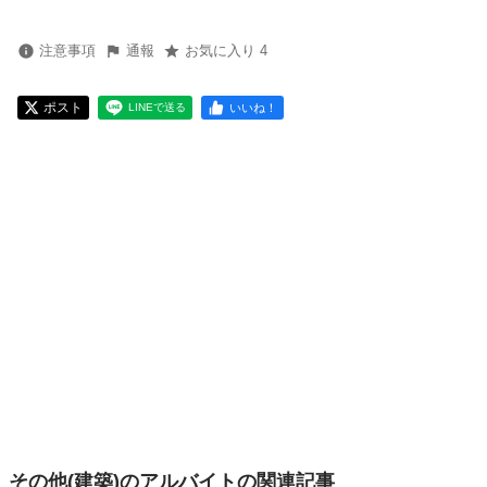
注意事項
通報
お気に入り 4
ポスト
いいね！
LINEで送る
その他(建築)のアルバイトの関連記事