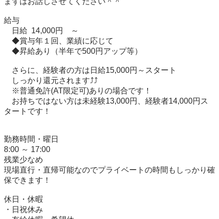
まずはお話しさせてください＾＾

給与

　日給 14,000円　～

　◆賞与年１回、業績に応じて

　◆昇給あり（半年で500円アップ等）

　さらに、経験者の方は日給15,000円～スタート

　しっかり還元されます⤴⤴

　※普通免許(AT限定可)ありの場合です！

　お持ちではない方は未経験13,000円、経験者14,000円ス
タートです！

勤務時間・曜日

8:00 ～ 17:00

残業少なめ

現場直行・直帰可能なのでプライベートの時間もしっかり確
保できます！

休日・休暇

・日祝休み
