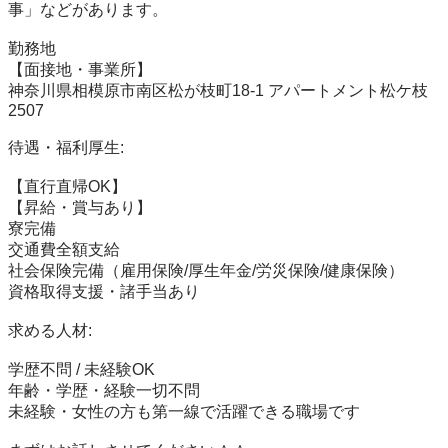
事」などがあります。

勤務地

【面接地・事業所】

神奈川県相模原市南区松が枝町18-1 アパートメント松ケ枝
2507

待遇・福利厚生:

【直行直帰OK】

【昇給・賞与あり】

寮完備

交通費全額支給

社会保険完備（雇用保険/厚生年金/労災保険/健康保険）

資格取得支援・諸手当あり

求める人材:

学歴不問 / 未経験OK

年齢・学歴・経験一切不問

未経験・女性の方も第一線で活躍できる職場です
