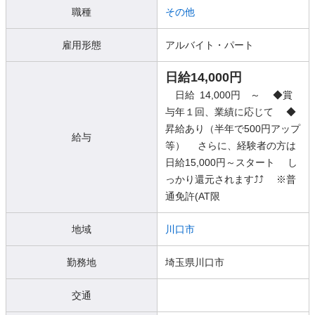
職種
その他
雇用形態
アルバイト・パート
日給14,000円
日給 14,000円 ～ ◆賞
与年１回、業績に応じて ◆
昇給あり（半年で500円アップ
給与
等） さらに、経験者の方は
日給15,000円～スタート し
っかり還元されます⤴⤴ ※普
通免許(AT限
地域
川口市
勤務地
埼玉県川口市
交通