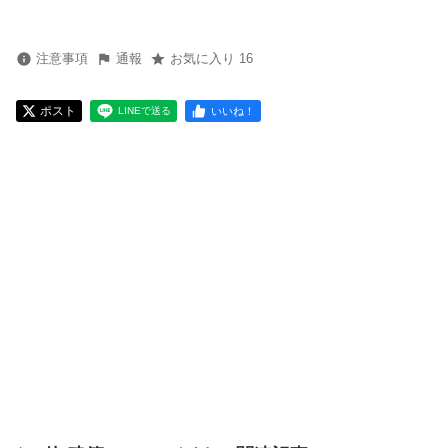
注意事項
通報
お気に入り 16
ポスト
いいね！
LINEで送る