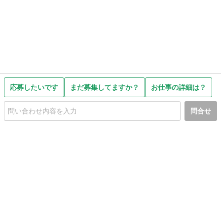
応募したいです
まだ募集してますか？
お仕事の詳細は？
問合せ
初めての方へ
利用規約
プライバシーポリシー
プライバシー・ステートメント
健全化に資する運用方針
お問い合わせ
運営会社
サイトマップ