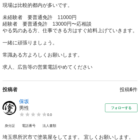
現場は比較的都内が多いです。

未経験者　要普通免許　11000円

経験者　要普通免許　13000円〜応相談

やる気のある方、仕事できる方はすぐ給料上げていきます。

一緒に頑張りましょう。

常識ある方よろしくお願いします。

求人、広告等の営業電話やめてください
投稿者
投稿
6
件
保坂
男性
フォローする
0.0
身分証
電話番号
法人書類
埼玉県所沢市で塗装屋をしてます。 宜しくお願いします。