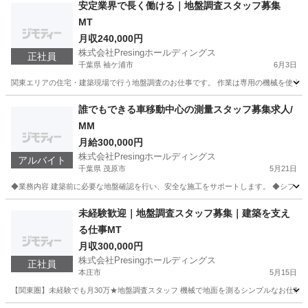
神奈川
高座郡
その他
スタッフ
安定業界で長く働ける｜地盤調査スタッフ募集
MT
月収240,000円
株式会社Presingホールディングス
正社員
千葉県 袖ケ浦市
6月3日
関東エリアの住宅・建築現場で行う地盤調査のお仕事です。 作業は専用の機械を使うため
千葉
袖ケ浦市
土木
未経験
誰でもできる車移動中心の測量スタッフ募集求人/
MM
月給300,000円
株式会社Presingホールディングス
アルバイト
千葉県 茂原市
5月21日
◆業務内容 建築前に必要な地盤確認を行い、安全な施工をサポートします。 ◆シフト 週5
千葉
茂原市
その他
スタッフ
未経験歓迎｜地盤調査スタッフ募集｜建築を支え
る仕事MT
月収300,000円
株式会社Presingホールディングス
正社員
本庄市
5月15日
【関東圏】未経験でも月30万★地盤調査スタッフ 機械で地面を測るシンプルなお仕事！ 未経験