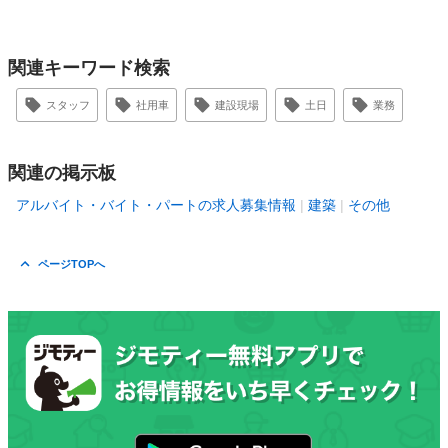
関連キーワード検索
スタッフ
社用車
建設現場
土日
業務
関連の掲示板
アルバイト・バイト・パートの求人募集情報
建築
その他
ページTOPへ