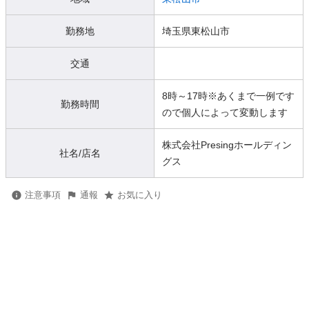
勤務地
埼玉県東松山市
交通
8時～17時※あくまで一例です
勤務時間
ので個人によって変動します
株式会社Presingホールディン
社名/店名
グス
注意事項
通報
お気に入り