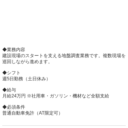
◆業務内容 

建設現場のスタートを支える地盤調査業務です。複数現場を
巡回しながら進めます。

◆シフト 

週5日勤務（土日休み） 

◆給与 

月給24万円 ※社用車・ガソリン・機材など全額支給 

◆必須条件 

普通自動車免許（AT限定可）