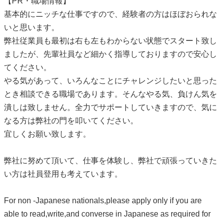
【PR・職場情報】
基本的にニッチな仕事ですので、経験者の方はほぼおられな
いと思います。
弊社従業員も最初は右も左もわからない状態でスタート致し
ましたが、先輩社員など細かく指導しておりますので安心し
てください。
やる気があって、いろんなことにチャレンジしたいと思った
とき相談できる職場であります。そんなやる気、負けん気を
潰しは致しません。全力でサポートしていきますので、気に
なる方は弊社の門を叩いてください。
宜しくお願い致します。
弊社に努めて頂いて、仕事を体験し、弊社で頑張っていきた
い方は社員登用も考えています。
For non -Japanese nationals,please apply only if you are
able to read,write,and converse in Japanese as required for