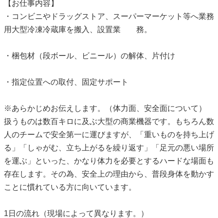
【お仕事内容】
・コンビニやドラッグストア、スーパーマーケット等へ業務
用大型冷凍冷蔵庫を搬入、設置業 務。
・梱包材（段ボール、ビニール）の解体、片付け
・指定位置への取付、固定サポート
※あらかじめお伝えします。（体力面、安全面について）
扱うものは数百キロに及ぶ大型の商業機器です。もちろん数
人のチームで安全第一に運びますが、「重いものを持ち上げ
る」「しゃがむ、立ち上がるを繰り返す」「足元の悪い場所
を運ぶ」といった、かなり体力を必要とするハードな場面も
存在します。その為、安全上の理由から、普段身体を動かす
ことに慣れている方に向いています。
1日の流れ（現場によって異なります。）