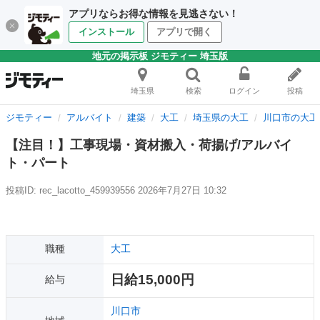
アプリならお得な情報を見逃さない！
インストール
アプリで開く
地元の掲示板 ジモティー 埼玉版
埼玉県
検索
ログイン
投稿
ジモティー
アルバイト
建築
大工
埼玉県の大工
川口市の大工
【注目！】工事現場・資材搬入・荷揚げ/アルバイ
ト・パート
投稿ID: rec_lacotto_459939556
2026年7月27日 10:32
職種
大工
日給15,000円
給与
川口市