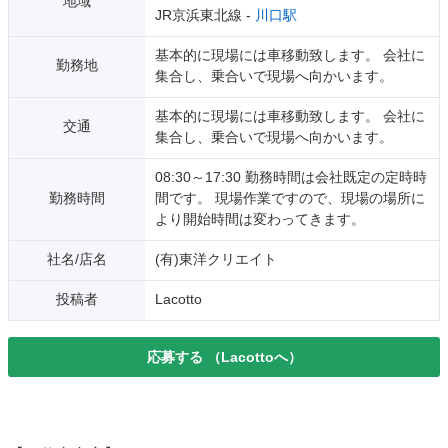
地域
JR京浜東北線 -
川口駅
基本的に現場には車移動致します。 会社に
勤務地
集合し、乗合いで現場へ向かいます。
基本的に現場には車移動致します。 会社に
交通
集合し、乗合いで現場へ向かいます。
08:30～17:30 勤務時間は会社既定の定時時
勤務時間
間です。 現場作業ですので、現場の場所に
より開始時間は変わってきます。
社名/店名
(有)東洋クリエイト
投稿者
Lacotto
応募する
（Lacottoへ）