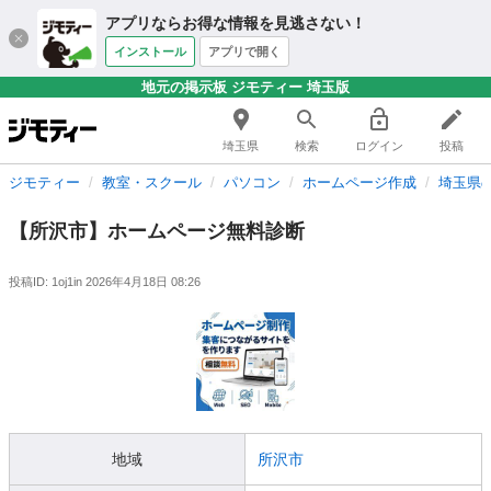
アプリならお得な情報を見逃さない！
インストール
アプリで開く
地元の掲示板 ジモティー 埼玉版
埼玉県
検索
ログイン
投稿
ジモティー
教室・スクール
パソコン
ホームページ作成
埼玉県
【所沢市】ホームページ無料診断
投稿ID: 1oj1in
2026年4月18日 08:26
地域
所沢市