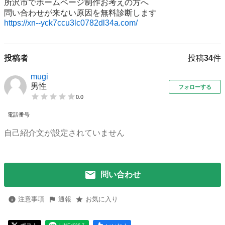
所沢市でホームページ制作お考えの方へ

https://xn--yck7ccu3lc0782dl34a.com/
投稿者
投稿
34
件
mugi
男性
フォローする
0.0
電話番号
自己紹介文が設定されていません
問い合わせ
注意事項
通報
お気に入り