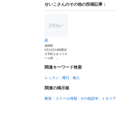
せいこ
さんのその他の投稿記事：
罠
浦和駅
6月12日14時開演
大手町よみうりホ
ール罠、...
関連キーワード検索
レッスン
曜日
個人
関連の掲示板
教室・スクール情報
その他語学
イタリア