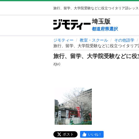
埼玉
版
都道府県選択
ジモティー
教室・スクール
その他語学
旅行、留学、大学院受験などに役立つイタリア
旅行、留学、大学院受験などに役
zju）
ポスト
いいね！