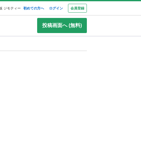
板 ジモティー
初めての方へ
ログイン
会員登録
投稿画面へ (無料)