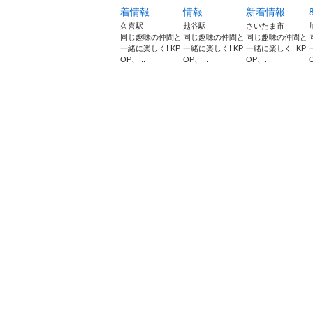
着情報...
情報
新着情報...
久喜駅
越谷駅
さいたま市
同じ趣味の仲間と
同じ趣味の仲間と
同じ趣味の仲間と
一緒に楽しく! KP
一緒に楽しく! KP
一緒に楽しく! KP
OP、...
OP、...
OP、...
O