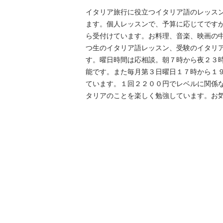
イタリア旅行に役立つイタリア語のレッス
ます。個人レッスンで、予算に応じてです
ら受付けています。お料理、音楽、映画の
つ生のイタリア語レッスン、受験のイタリ
す。曜日時間は応相談。朝７時から夜２３
能です。また毎月第３日曜日１７時から１
ています。１回２２００円でレベルに関係
タリアのことを楽しく勉強しています。お