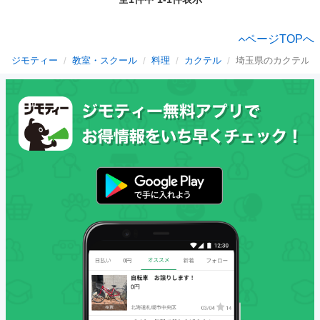
ページTOPへ
ジモティー
教室・スクール
料理
カクテル
埼玉県のカクテル