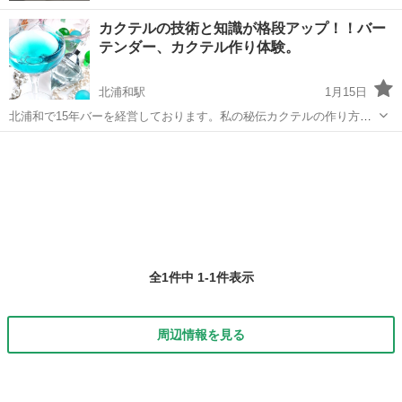
カクテルの技術と知識が格段アップ！！バー
テンダー、カクテル作り体験。
北浦和駅
1月15日
北浦和で15年バーを経営しております。私の秘伝カクテルの作り方を
お教えいたします。作り方を変えるとお酒は味が全然変わります。ご
埼玉
さいたま市
北浦和駅
カクテル
自宅でバー用品をお持ちで、さらにこだわりたい方、【これから開業
を考えている未経験の方】、単純にお酒...
全1件中 1-1件表示
周辺情報を見る