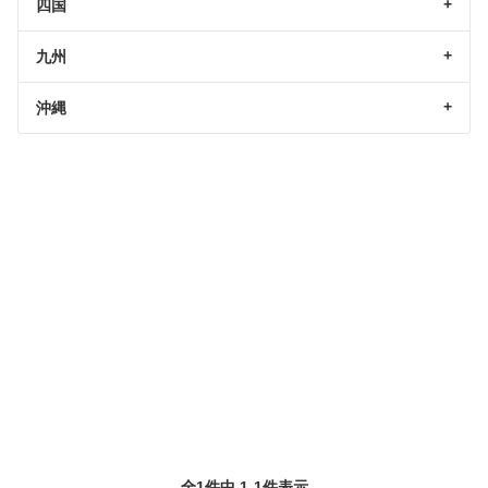
四国
九州
沖縄
全1件中 1-1件表示