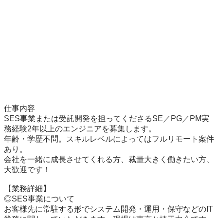
仕事内容

SES事業または受託開発を担ってくださるSE／PG／PM実
務経験2年以上のエンジニアを募集します。

年齢・学歴不問。スキルレベルによってはフルリモート案件
あり。

会社を一緒に成長させてくれる方、裁量大きく働きたい方、
大歓迎です！

【業務詳細】

◎SES事業について

お客様先に常駐する形でシステム開発・運用・保守などのIT