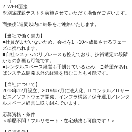
   ↓

2. WEB面接

※別途課題テストを実施させていただく場合がございます。

面接後1週間以内に結果をご連絡いたします。

【当社で働く魅力】

■社員がまだいないため、会社を1→10へ成長させるフェー
ズに携われます。

■自社システムのリプレースも控えており、技術選定の段階
からの参画も可能です。

■レンタルスペース経営も手掛けているため、ご希望があれ
ばシステム開発以外の経験を積むことも可能です。

【当社について】

2018年12月設立、2019年7月に法人化。ITコンサル／ITサー
ビス／ソフトウェア開発、インフラ構築／保守運用／レンタ
ルスペース経営に取り組んでいます。

応募資格・条件

＜学歴不問！フルリモート・在宅勤務も可能です！＞
