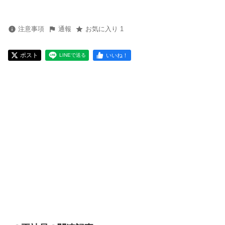
注意事項
通報
お気に入り 1
ポスト
いいね！
LINEで送る