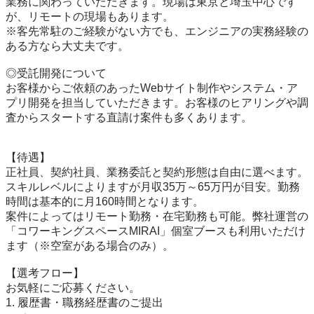
業務に関わっていただきます。現場は東京と埼玉中心です
が、リモートの現場もあります。

※客先常駐のご経験がない方でも、エンジニアの実務経験の
ある方なら大丈夫です。

◎受託開発について

お客様からご依頼のあったWebサイト制作やシステム・ア
プリ開発を担当していただきます。お客様のヒアリングや調
査からスタートする直請け案件も多くあります。

【待遇】

正社員、契約社員、業務委託と契約形態は自由に選べます。

スキルレベルによりますが月収35万～65万円が目安。勤務
時間は基本的に月160時間となります。

案件によってはリモート勤務・在宅勤務も可能。弊社運営の
「コワーキングスペースMIRAI」個室ブースも利用いただけ
ます（※空室がある場合のみ）。

【選考フロー】

お気軽にご応募ください。

1. 履歴書・職務経歴書のご提出
