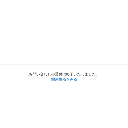
お問い合わせの受付は終了いたしました。
関連投稿をみる
初めての方へ
利用規約
プライバシーポリシー
プライバシー・ステートメント
健全化に資する運用方針
お問い合わせ