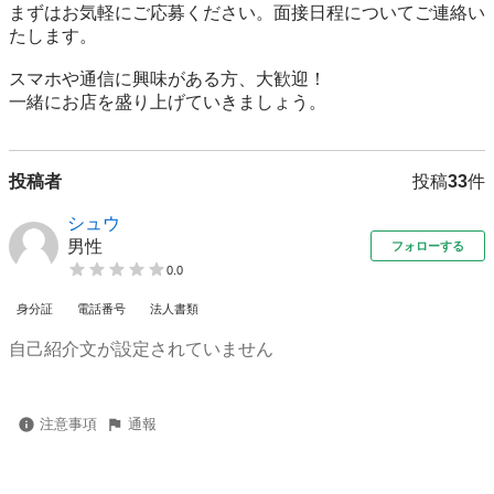
まずはお気軽にご応募ください。面接日程についてご連絡い
たします。

スマホや通信に興味がある方、大歓迎！

一緒にお店を盛り上げていきましょう。
投稿者
投稿
33
件
シュウ
男性
フォローする
0.0
身分証
電話番号
法人書類
自己紹介文が設定されていません
注意事項
通報