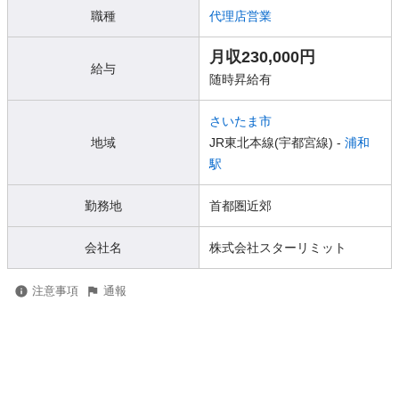
職種
代理店営業
月収230,000円
給与
随時昇給有
さいたま市
地域
JR東北本線(宇都宮線) -
浦和
駅
勤務地
首都圏近郊
会社名
株式会社スターリミット
注意事項
通報