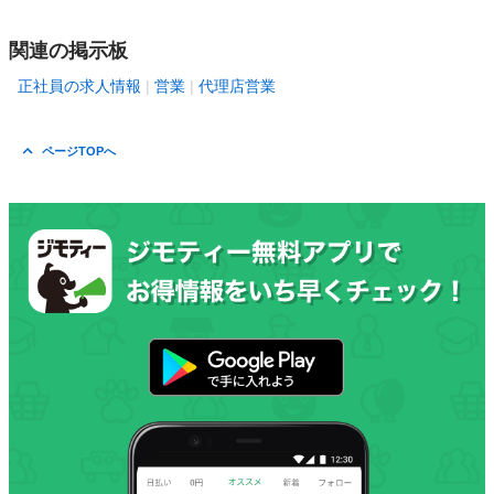
関連の掲示板
正社員の求人情報
営業
代理店営業
ページTOPへ