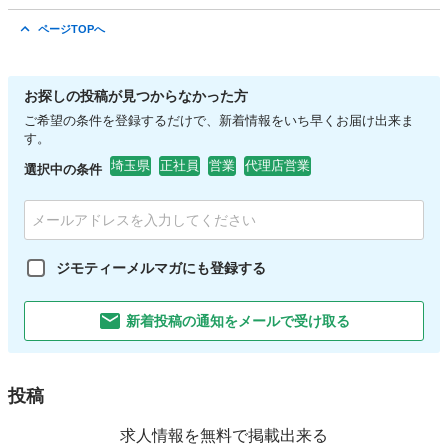
埼玉
さいたま市
代理店営業
未経験
ページTOPへ
お探しの投稿が見つからなかった方
ご希望の条件を登録するだけで、新着情報をいち早くお届け出来ま
す。
埼玉県
正社員
営業
代理店営業
選択中の条件
ジモティーメルマガにも登録する
新着投稿の通知をメールで受け取る
投稿
求人情報を無料で掲載出来る