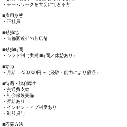
・チームワークを大切にできる方

■雇用形態

・正社員

■勤務地

・首都圏近郊の各店舗

■勤務時間

・シフト制（実働8時間／休憩あり）

■給与

・月給：230,000円〜（経験・能力により優遇）

■待遇・福利厚生

・交通費支給

・社会保険完備

・昇給あり

・インセンティブ制度あり

・制服貸与

■応募方法
