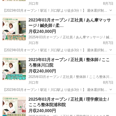
川口市
8月7日
【2023年03月オープン！駅近！川口駅より徒歩3分！】 週休選択制！
残業ほぼなし！充実した研修制度を用意してます！ 一緒に職場を作り
埼玉
川口市
その他
業務
2023年03月オープン / 正社員 / あん摩マッサ
上げませんか？一緒に働いていただける職員を募集します！ こころ整
ージ / 鍼灸師 / 柔…
体院 川口院につ...
月収240,000円
2025年03月オープン / 正社員 / あん摩マッサージ / 鍼灸師 / 柔道整復師 / こころ整体川口院
川口市
8月7日
【2023年03月オープン！駅近！川口駅より徒歩3分！】 週休選択制！
残業ほぼなし！充実した研修制度を用意してます！ 一緒に職場を作り
埼玉
川口市
その他
業務
2023年03月オープン / 正社員 / 整体師 / ここ
上げませんか？一緒に働いていただける職員を募集します！ こころ整
ろ整体川口院
体院 川口院につ...
月収240,000円
2025年03月オープン / 正社員 / 整体師 / こころ整体川口院
川口市
8月7日
【2023年03月オープン！駅近！川口駅より徒歩3分！】 週休選択制！
残業ほぼなし！充実した研修制度を用意してます！ 一緒に職場を作り
埼玉
川口市
その他
2025年03月オープン / 正社員 / 理学療法士 /
上げませんか？一緒に働いていただける職員を募集します！ こころ整
こころ整体院浦和院
体院 川口院につ...
月収240,000円