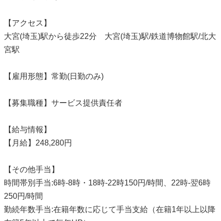
【アクセス】
大宮(埼玉)駅から徒歩22分 大宮(埼玉)駅/鉄道博物館駅/北大
宮駅
【雇用形態】常勤(日勤のみ)
【募集職種】サービス提供責任者
【給与情報】
【月給】248,280円
【その他手当】
時間帯別手当:6時-8時・18時-22時150円/時間、22時-翌6時
250円/時間
勤続年数手当:在籍年数に応じて手当支給（在籍1年以上以降