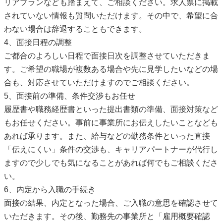
リアプランなども踏まえて、ご相談ください。求人票に掲載
されていない情報も質問いただけます。その中で、希望に合
わない場合は辞退することもできます。
4、面接日程の調整
ご都合のよろしい日程で面接日次を調整させていただきま
す。ご希望の職場が複数ある場合や先に見学したいなどの場
合も、対応させていただけますのでご相談ください。
5、面接前の準備、条件交渉もお任せ
履歴書や職務経歴書といった提出書類の準備、面接対策など
もお任せください。事前に事業所にお伝えしたいことなども
あれば承ります。また、給与などの勤務条件といった直接
「伝えにくい」条件の交渉も、キャリアパートナーが代行し
ますので少しでも気になることがあれば何でもご相談くださ
い。
6、内定から入職の手続き
面接の結果、内定となった場合、ご入職の意思を確認させて
いただきます。その後、勤務先の事業所と「雇用概要確認