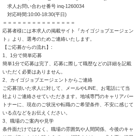
求人お問い合わせ番号 inq-1260034
対応時間:10:00-18:30(平日)
＝＝＝＝＝＝＝＝＝＝＝＝＝＝＝
応募者様には本求人の掲載サイト『カイゴジョブエージェン
ト』より、選考のためご連絡いたします。
【ご応募からの流れ】:
1、1分で簡単応募
簡単1分で応募は完了、応募に際して職歴などの詳細を記載
いただく必要はありません。
2、カイゴジョブエージェントからご連絡
ご応募頂いた求人に対して、メールやLINE、お電話にて当
社よりご連絡させていただきます。地域専門のキャリアパー
トナーに、現在のご状況や転職のご希望条件、不安に感じて
いる点などをお伝えください。
3、職場のご案内や見学
条件面だけではなく、職場の雰囲気や人間関係、今後のキャ