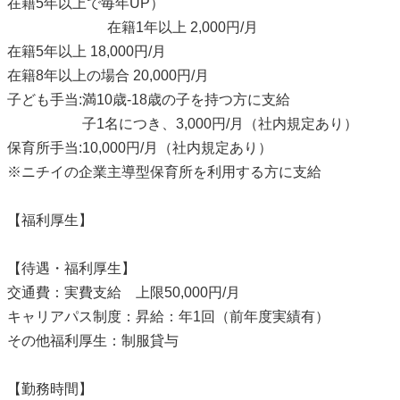
在籍5年以上で毎年UP）
在籍1年以上 2,000円/月
在籍5年以上 18,000円/月
在籍8年以上の場合 20,000円/月
子ども手当:満10歳-18歳の子を持つ方に支給
子1名につき、3,000円/月（社内規定あり）
保育所手当:10,000円/月（社内規定あり）
※ニチイの企業主導型保育所を利用する方に支給
【福利厚生】
【待遇・福利厚生】
交通費：実費支給 上限50,000円/月
キャリアパス制度：昇給：年1回（前年度実績有）
その他福利厚生：制服貸与
【勤務時間】