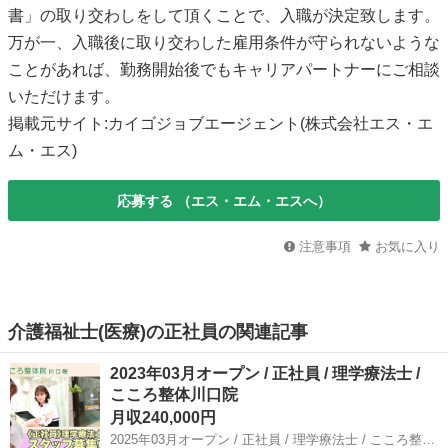
書」の取り交わしをして頂くことで、入職が決定致します。
万が一、入職後に取り交わした雇用条件が守られないような
ことがあれば、勤務開始後でもキャリアパートナーにご相談
いただけます。
掲載元サイト:カイゴジョブエージェント(株式会社エス・エ
ム・エス)
応募する
（エス・エム・エスへ）
注意事項
お気に入り
介護福祉士(医療)の正社員の関連記事
2023年03月オープン / 正社員 / 理学療法士 /
こころ整体川口院
月収240,000円
2025年03月オープン / 正社員 / 理学療法士 / こころ整体川口院