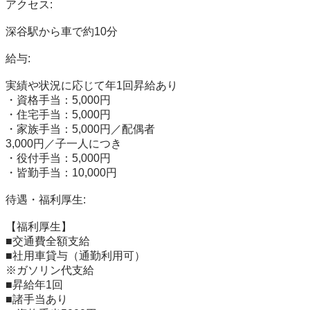
アクセス:

深谷駅から車で約10分

給与:

実績や状況に応じて年1回昇給あり

・資格手当：5,000円

・住宅手当：5,000円

・家族手当：5,000円／配偶者

3,000円／子一人につき

・役付手当：5,000円

・皆勤手当：10,000円

待遇・福利厚生:

【福利厚生】

■交通費全額支給

■社用車貸与（通勤利用可）

※ガソリン代支給

■昇給年1回

■諸手当あり
