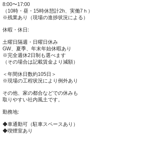
8:00〜17:00

（10時・昼・15時休憩計2h、実働7ｈ）

※残業あり（現場の進捗状況による）

休暇・休日:

土曜日隔週・日曜日休み

GW、夏季、年末年始休暇あり

※完全週休2日制も選べます

（その場合は記載賃金より減額）

＜年間休日数約105日＞

※現場の工程状況により例外あり

その他、家の都合などでの休みも

取りやすい社内風土です。

勤務地:

◆車通勤可（駐車スペースあり）

◆喫煙室あり
