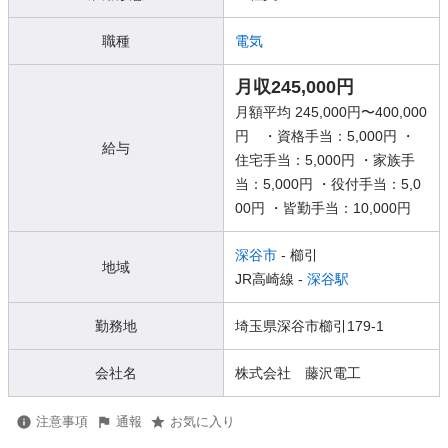
職種
電気
月収245,000円
月額平均 245,000円〜400,000
円 ・資格手当：5,000円 ・
給与
住宅手当：5,000円 ・家族手
当：5,000円 ・役付手当：5,0
00円 ・皆勤手当：10,000円
深谷市
- 櫛引
地域
JR高崎線 -
深谷駅
勤務地
埼玉県深谷市櫛引179-1
会社名
株式会社 藤沢電工
注意事項
通報
お気に入り