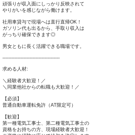
頑張りが収入面にしっかり反映されて

やりがいを感じながら働けます。

社用車貸与で現場へは直行直帰OK！

ガソリン代も出るから、手取り収入は

がっちり確保できます◎

男女ともに長く活躍できる職場です。

--------------------------------------

求める人材:

＼経験者大歓迎！／

＼同業他社からの転職も大歓迎！／

【必須】

普通自動車運転免許（AT限定可）

【歓迎】

第一種電気工事士、第二種電気工事士の

資格をお持ちの方、現場経験者大歓迎！
