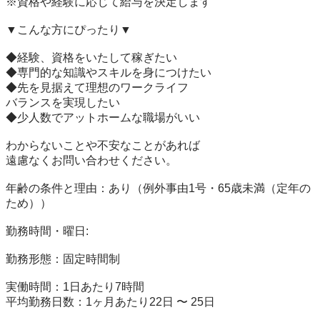
※資格や経験に応じて給与を決定します

▼こんな方にぴったり▼

◆経験、資格をいたして稼ぎたい

◆専門的な知識やスキルを身につけたい

◆先を見据えて理想のワークライフ

バランスを実現したい

◆少人数でアットホームな職場がいい

わからないことや不安なことがあれば

遠慮なくお問い合わせください。

年齢の条件と理由：あり（例外事由1号・65歳未満（定年の
ため））

勤務時間・曜日:

勤務形態：固定時間制

実働時間：1日あたり7時間

平均勤務日数：1ヶ月あたり22日 〜 25日
