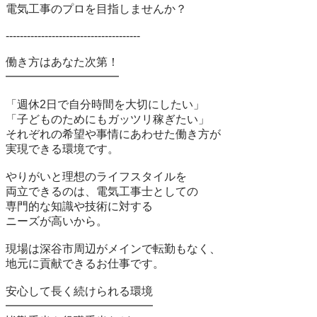
電気工事のプロを目指しませんか？

--------------------------------------

働き方はあなた次第！

━━━━━━━━━━

「週休2日で自分時間を大切にしたい」

「子どものためにもガッツリ稼ぎたい」

それぞれの希望や事情にあわせた働き方が

実現できる環境です。

やりがいと理想のライフスタイルを

両立できるのは、電気工事士としての

専門的な知識や技術に対する

ニーズが高いから。

現場は深谷市周辺がメインで転勤もなく、

地元に貢献できるお仕事です。

安心して長く続けられる環境

━━━━━━━━━━━━━
