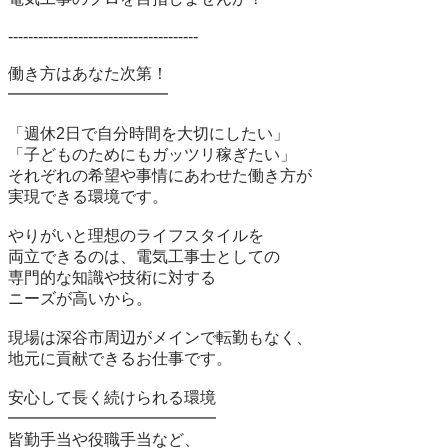
--------------------------------------

働き方はあなた次第！

━━━━━━━━━━

「週休2日で自分時間を大切にしたい」

「子どものためにもガッツリ稼ぎたい」

それぞれの希望や事情にあわせた働き方が

実現できる環境です。

やりがいと理想のライフスタイルを

両立できるのは、電気工事士としての

専門的な知識や技術に対する

ニーズが高いから。

現場は深谷市周辺がメインで転勤もなく、

地元に貢献できるお仕事です。

安心して長く続けられる環境

━━━━━━━━━━━━━

皆勤手当や役職手当など、
