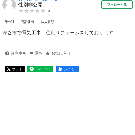
性別非公開
フォローする
0.0
身分証
電話番号
法人書類
深谷市で電気工事、住宅リフォームをしております。
注意事項
通報
お気に入り
ポスト
いいね！
LINEで送る