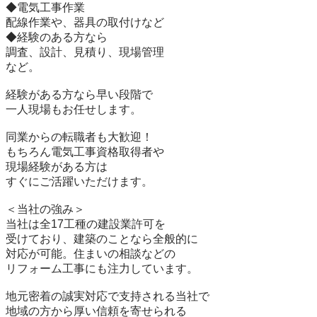
◆電気工事作業

配線作業や、器具の取付けなど

◆経験のある方なら

調査、設計、見積り、現場管理

など。

経験がある方なら早い段階で

一人現場もお任せします。

同業からの転職者も大歓迎！

もちろん電気工事資格取得者や

現場経験がある方は

すぐにご活躍いただけます。

＜当社の強み＞

当社は全17工種の建設業許可を

受けており、建築のことなら全般的に

対応が可能。住まいの相談などの

リフォーム工事にも注力しています。

地元密着の誠実対応で支持される当社で

地域の方から厚い信頼を寄せられる
