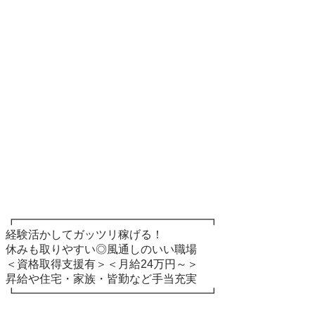
┏━━━━━━━━━━━━━━━━━┓

経験活かしてガッツリ稼げる！

休みも取りやすい◎風通しのいい職場

＜資格取得支援有＞＜月給24万円～＞

昇給や住宅・家族・皆勤など手当充実

┗━━━━━━━━━━━━━━━━━┛
