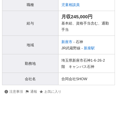
職種
児童相談員
月収245,000円
給与
基本給、資格手当含む、通勤
手当
新座市
- 石神
地域
JR武蔵野線 -
新座駅
埼玉県新座市石神1-6-26-2
勤務地
階 キャンパス石神
会社名
合同会社SHOW
注意事項
通報
お気に入り