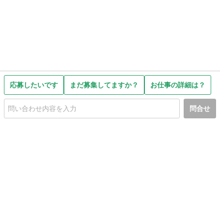
応募したいです
まだ募集してますか？
お仕事の詳細は？
問合せ
初めての方へ
利用規約
プライバシーポリシー
プライバシー・ステートメント
健全化に資する運用方針
お問い合わせ
運営会社
サイトマップ