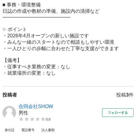
■ 事務・環境整備

日誌の作成や教材の準備、施設内の清掃など

━━━━━━━━━━━━━━

✨ ポイント

・2026年4月オープンの新しい施設です

・みんな一緒のスタートなので相談もしやすい環境

・一人ひとりの歩幅に合わせた丁寧な支援ができます

【備考】

・従事すべき業務の変更：なし

・就業場所の変更：なし
投稿者
投稿
3
件
合同会社SHOW
男性
フォローする
0.0
身分証
電話番号
法人書類