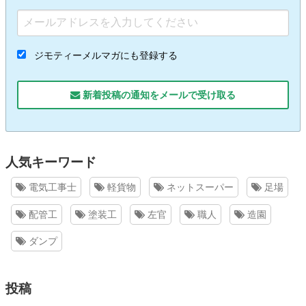
ジモティーメルマガにも登録する
新着投稿の通知をメールで受け取る
人気キーワード
電気工事士
軽貨物
ネットスーパー
足場
配管工
塗装工
左官
職人
造園
ダンプ
投稿