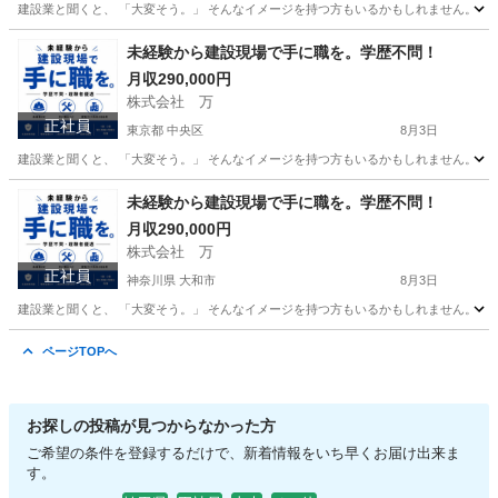
建設業と聞くと、 「大変そう。」 そんなイメージを持つ方もいるかもしれません。 で
東京
品川区
その他
未経験
未経験から建設現場で手に職を。学歴不問！
月収290,000円
株式会社 万
正社員
東京都 中央区
8月3日
建設業と聞くと、 「大変そう。」 そんなイメージを持つ方もいるかもしれません。 で
東京
中央区
その他
未経験
未経験から建設現場で手に職を。学歴不問！
月収290,000円
株式会社 万
正社員
神奈川県 大和市
8月3日
建設業と聞くと、 「大変そう。」 そんなイメージを持つ方もいるかもしれません。 で
神奈川
大和市
その他
ページTOPへ
お探しの投稿が見つからなかった方
ご希望の条件を登録するだけで、新着情報をいち早くお届け出来ま
す。