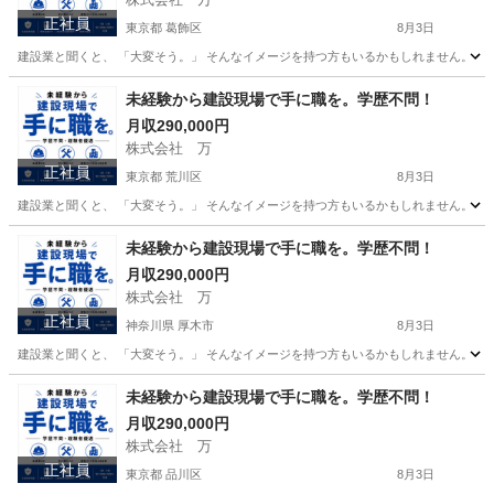
正社員
東京都 葛飾区
8月3日
建設業と聞くと、 「大変そう。」 そんなイメージを持つ方もいるかもしれません。 で
東京
葛飾区
その他
未経験
未経験から建設現場で手に職を。学歴不問！
月収290,000円
株式会社 万
正社員
東京都 荒川区
8月3日
建設業と聞くと、 「大変そう。」 そんなイメージを持つ方もいるかもしれません。 で
東京
荒川区
その他
未経験
未経験から建設現場で手に職を。学歴不問！
月収290,000円
株式会社 万
正社員
神奈川県 厚木市
8月3日
建設業と聞くと、 「大変そう。」 そんなイメージを持つ方もいるかもしれません。 で
神奈川
厚木市
その他
未経験から建設現場で手に職を。学歴不問！
月収290,000円
株式会社 万
正社員
東京都 品川区
8月3日