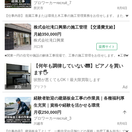
プロワーカーrecruit_7
所沢市
8月6日
【仕事内容】 造園工事または環境土木工事の施工管理業務をお任せします。 また、緑地
埼玉
所沢市
土木
株式会社滝口興業の施工管理 【交通費支給】
月給350,000円
株式会社滝口興業
川口市
提携サイト
■関東一円の住宅や施設の解体工事現場で、工事の施工管理をお任せします。 ■工事の品質
埼玉
川口市
鳶職
【何年も調律していない🎹】ピアノを買い
ます🖐️
状態が悪くてもOK！最大限買取します
プリフラ
Ad
経験者歓迎の建築板金工事の作業員｜各種福利厚
生充実｜資格や経験を活かせる環境
月収250,000円
プロワーカーrecruit_3
川越市
8月6日
【仕事内容】 建築板金工として、一般住宅や店舗などの屋根・外壁工事を担当していた