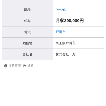
職種
その他
月収290,000円
給与
地域
戸田市
勤務地
埼玉県戸田市
会社名
株式会社 万
注意事項
通報