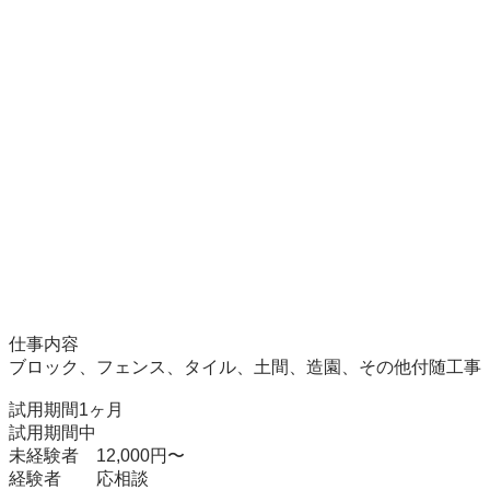
仕事内容

ブロック、フェンス、タイル、土間、造園、その他付随工事

試用期間1ヶ月

試用期間中

未経験者　12,000円〜

経験者　　応相談
