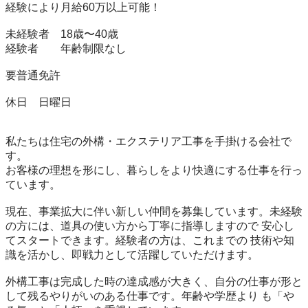
経験により月給60万以上可能！

未経験者　18歳〜40歳

経験者　　年齢制限なし

要普通免許

休日　日曜日

私たちは住宅の外構・エクステリア工事を手掛ける会社で
す。

お客様の理想を形にし、暮らしをより快適にする仕事を行っ
ています。

現在、事業拡大に伴い新しい仲間を募集しています。未経験
の方には、道具の使い方から丁寧に指導しますので 安心し
てスタートできます。経験者の方は、これまでの 技術や知
識を活かし、即戦力として活躍していただけます。

外構工事は完成した時の達成感が大きく、自分の仕事が形と
して残るやりがいのある仕事です。年齢や学歴より も「や