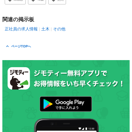
関連の掲示板
正社員の求人情報
土木
その他
ページTOPへ