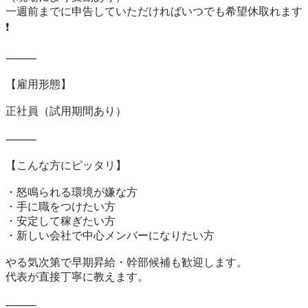
一週前までに申告していただければいつでも希望休取れます
❗️

⸻

【雇用形態】

正社員（試用期間あり）

⸻

【こんな方にピッタリ】

・怒鳴られる環境が嫌な方

・手に職をつけたい方

・安定して稼ぎたい方

・新しい会社で中心メンバーになりたい方

やる気次第で早期昇給・幹部候補も歓迎します。

代表が直接丁寧に教えます。

⸻
