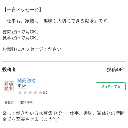
【一言メッセージ】

「仕事も、家族も、趣味も大切にできる職場」です。

質問だけでもOK。

見学だけでもOK。

投稿者
投稿
48
件
樋髙総建
男性
フォローする
0.0
身分証
電話番号
楽しく働きたい方大募集中です‼︎ 仕事、趣味、家族との時間
全てを充実させましょう^_^