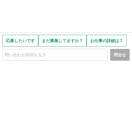
応募したいです
まだ募集してますか？
お仕事の詳細は？
問合せ
初めての方へ
利用規約
プライバシーポリシー
プライバシー・ステートメント
健全化に資する運用方針
お問い合わせ
運営会社
サイトマップ
ご利用ガイド
フリーワードで探す