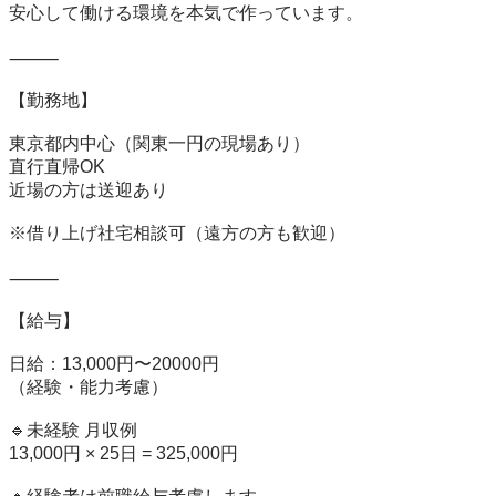
安心して働ける環境を本気で作っています。

⸻

【勤務地】

東京都内中心（関東一円の現場あり）

直行直帰OK

近場の方は送迎あり

※借り上げ社宅相談可（遠方の方も歓迎）

⸻

【給与】

日給：13,000円〜20000円

（経験・能力考慮）

🔹未経験 月収例

13,000円 × 25日 = 325,000円
