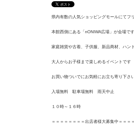
県内有数の人気ショッピングモールにてフ
本館西側にある「nONIWA広場」が会場で
家庭雑貨や古着、子供服、新品商材、ハン
大人からお子様まで楽しめるイベントです
お買い物ついでにお気軽にお立ち寄り下さ
入場無料 駐車場無料 雨天中止
１０時～１６時
＝＝＝＝＝＝＝＝出店者様大募集中＝＝＝