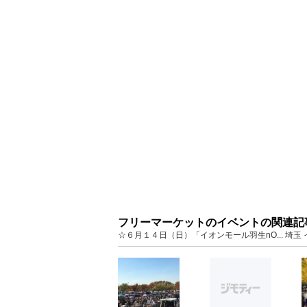
フリーマーケットのイベントの関連記
☆６月１４日（日）「イオンモール羽生nO... 埼