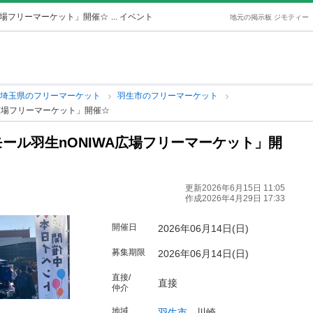
広場フリーマーケット」開催☆
... イベント
地元の掲示板 ジモティー
埼玉県のフリーマーケット
羽生市のフリーマーケット
広場フリーマーケット」開催☆
ール羽生nONIWA広場フリーマーケット」開
更新2026年6月15日 11:05
作成2026年4月29日 17:33
開催日
2026年06月14日(日)
募集期限
2026年06月14日(日)
直接/
直接
仲介
地域
羽生市
-
川崎