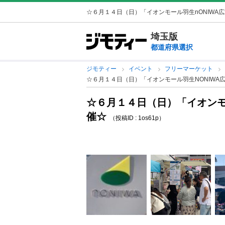
☆６月１４日（日）「イオンモール羽生nONIWA
埼玉版
都道府県選択
ジモティー
イベント
フリーマーケット
☆６月１４日（日）「イオンモール羽生NONIWA
☆６月１４日（日）「イオンモ
催☆
（投稿ID : 1os61p）