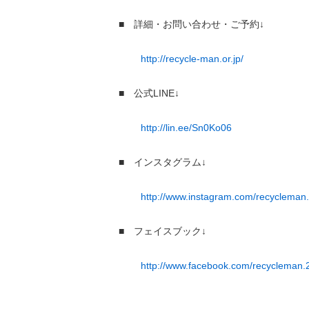
■ 詳細・お問い合わせ・ご予約↓
http://recycle-man.or.jp/
■ 公式LINE↓
http://lin.ee/Sn0Ko06
■ インスタグラム↓
http://www.instagram.com/recycleman.
■ フェイスブック↓
http://www.facebook.com/recycleman.