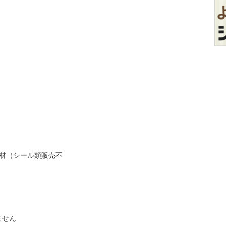
材（シール類販売不
ません