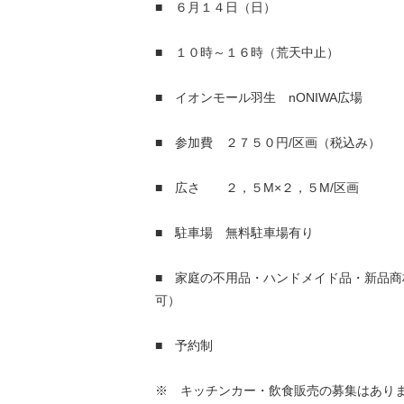
■ ６月１４日（日）
■ １０時～１６時（荒天中止）
■ イオンモール羽生 nONIWA広場
■ 参加費 ２７５０円/区画（税込み）
■ 広さ ２，５M×２，５M/区画
■ 駐車場 無料駐車場有り
■ 家庭の不用品・ハンドメイド品・新品商
可）
■ 予約制
※ キッチンカー・飲食販売の募集はあり