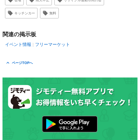
会場
雨天中止
リサイクル運動市民の会
キッチンカー
無料
関連の掲示板
イベント情報
フリーマーケット
ページTOPへ