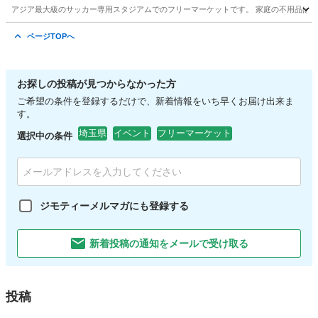
アジア最大級のサッカー専用スタジアムでのフリーマーケットです。 家庭の不用品はも
埼玉
さいたま市
浦和美園駅
フリーマーケット
会場
ページTOPへ
お探しの投稿が見つからなかった方
ご希望の条件を登録するだけで、新着情報をいち早くお届け出来ま
す。
埼玉県
イベント
フリーマーケット
選択中の条件
ジモティーメルマガにも登録する
新着投稿の通知をメールで受け取る
投稿