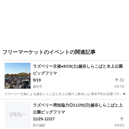
フリーマーケットのイベントの関連記事
ラズベリー主催●9/19(土)越谷しらこばと水上公園
ビッグフリマ
9/19
越谷市
8月7日
ラズベリー主催による越谷しらこばと水上公園のご参加には 事前予約が必要です。 ◆9月19日
埼玉
越谷市
フリーマーケット
ビッグフリマ
ラズベリー周知協力◎11/29(日)越谷しらこばと上
公園ビッグフリマ
11/29-12/27
西川越駅
8月5日