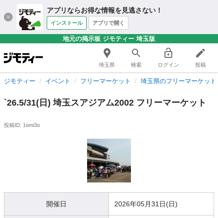
アプリならお得な情報を見逃さない！
インストール
アプリで開く
地元の掲示板 ジモティー 埼玉版
埼玉県
検索
ログイン
投稿
ジモティー
イベント
フリーマーケット
埼玉県のフリーマーケット
`26.5/31(日) 埼玉スアジアム2002 フリーマーケット
投稿ID: 1omi3o
開催日
2026年05月31日(日)