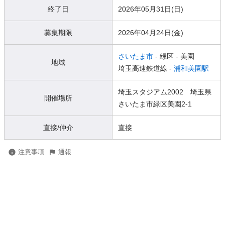
終了日
2026年05月31日(日)
募集期限
2026年04月24日(金)
さいたま市
- 緑区
- 美園
地域
埼玉高速鉄道線 -
浦和美園駅
埼玉スタジアム2002 埼玉県
開催場所
さいたま市緑区美園2-1
直接/仲介
直接
注意事項
通報