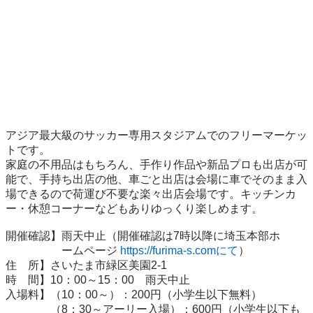
アジア最大級のサッカー専用スタジアムでのフリーマーケッ
トです。

家庭の不用品はもちろん、手作り作品や新品プロも出店が可
能で、手持ち出店の他、車ごと出店は会場に車でそのまま入
場できるので荷運び不要な楽々出店会場です。キッチンカ
ー・休憩コーナーなどもありゆっくり楽しめます。

開催確認】雨天中止（開催確認は7時以降に埼玉本部ホ

　　　　　ームページ 
https://furima-s.comにて
）

住　所】さいたま市緑区美園2-1

時　間】10：00～15：00　雨天中止

入場料】（10：00～）：200円（小学生以下無料）

　　　　（8：30～アーリー入場）：600円（小学生以下も