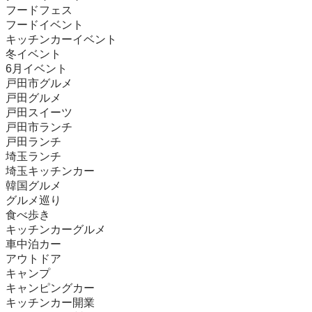
フードフェス

フードイベント

キッチンカーイベント

冬イベント

6月イベント

戸田市グルメ

戸田グルメ

戸田スイーツ

戸田市ランチ

戸田ランチ

埼玉ランチ

埼玉キッチンカー 

韓国グルメ

グルメ巡り

食べ歩き

キッチンカーグルメ

車中泊カー

アウトドア

キャンプ

キャンピングカー

キッチンカー開業
