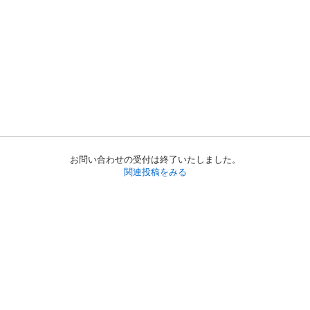
お問い合わせの受付は終了いたしました。
関連投稿をみる
初めての方へ
利用規約
プライバシーポリシー
プライバシー・ステートメント
健全化に資する運用方針
お問い合わせ
運営会社
サイトマップ