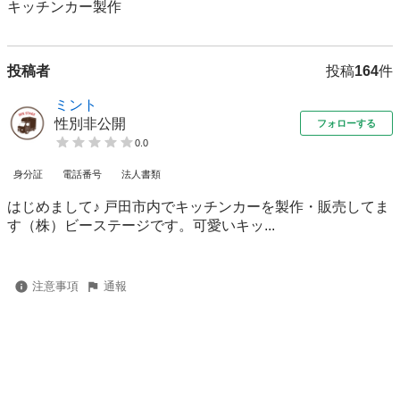
キッチンカー製作
投稿者
投稿
164
件
ミント
性別非公開
フォローする
0.0
身分証
電話番号
法人書類
はじめまして♪ 戸田市内でキッチンカーを製作・販売してま
す（株）ビーステージです。可愛いキッ...
注意事項
通報