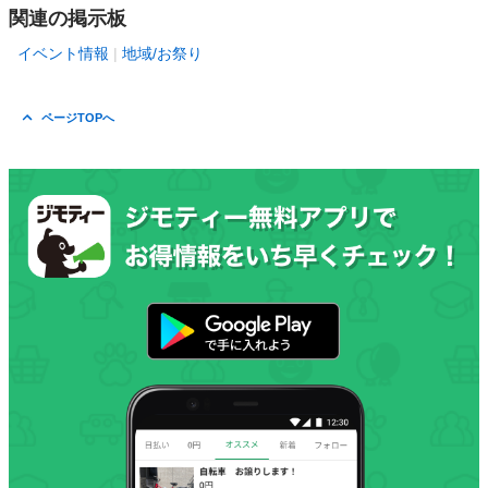
関連の掲示板
イベント情報
地域/お祭り
ページTOPへ