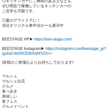
◎キッチンカーにご興味のある方なども

ぜひ間近で稼働しているキッチンカーの

ご見学も可能です。

◎夏のアウトドアに！

当社オリジナル車中泊カーも展示中

BEESTAGE HP▶︎ 
https://bee-stage.com/
BEESTAGE Instagram▶︎ 
https://instagram.com/beestage_jp?
igshid=MzRlODBiNWFlZA==
\皆様のご来場心よりお待ちしております/

マルシェ

マルシェ出店

グルメ

食べ歩き

美味しい 

食フェス

グルメイベント
