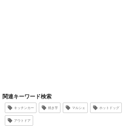
関連キーワード検索
キッチンカー
焼き芋
マルシェ
ホットドッグ
アウトドア