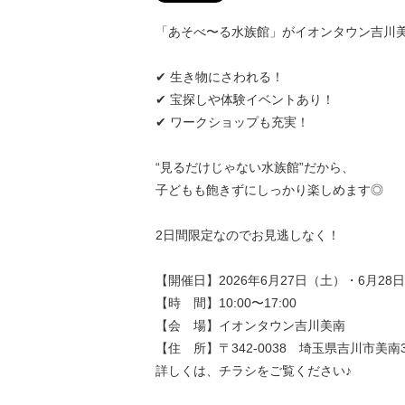
「あそべ〜る水族館」がイオンタウン吉川
✔ 生き物にさわれる！
✔ 宝探しや体験イベントあり！
✔ ワークショップも充実！
“見るだけじゃない水族館”だから、
子どもも飽きずにしっかり楽しめます◎
2日間限定なのでお見逃しなく！
【開催日】2026年6月27日（土）・6月28
【時 間】10:00〜17:00
【会 場】イオンタウン吉川美南
【住 所】〒342-0038 埼玉県吉川市美南3-
詳しくは、チラシをご覧ください♪