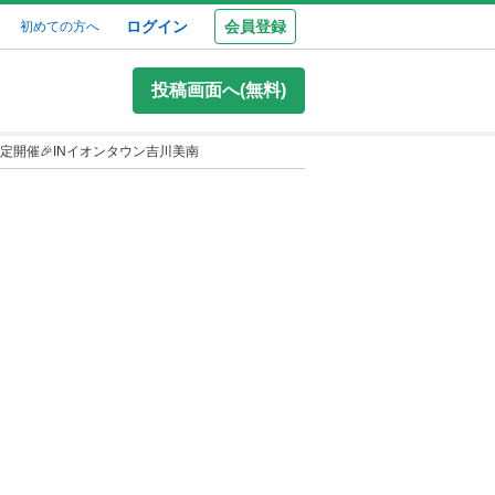
ログイン
会員登録
初めての方へ
投稿画面へ(無料)
定開催🎉INイオンタウン吉川美南