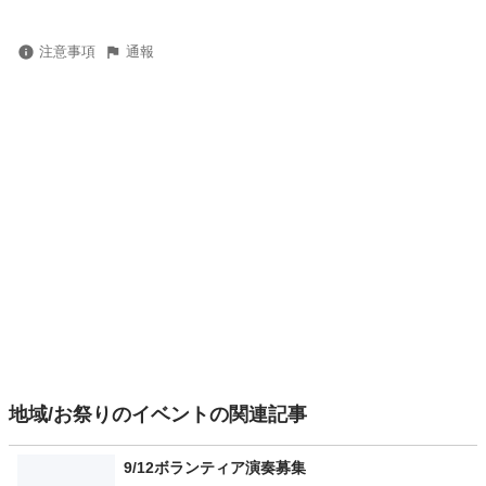
注意事項
通報
地域/お祭りのイベントの関連記事
9/12ボランティア演奏募集