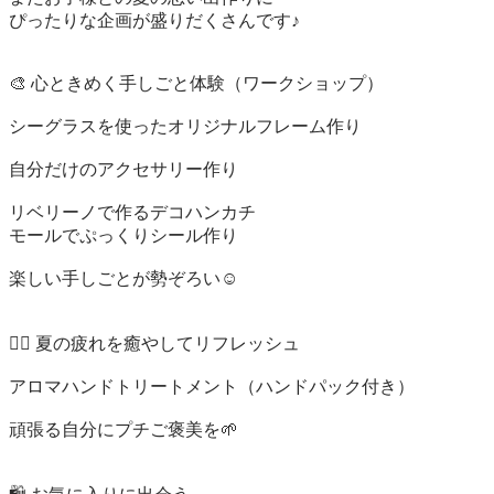
ぴったりな企画が盛りだくさんです♪

🎨 心ときめく手しごと体験（ワークショップ）

シーグラスを使ったオリジナルフレーム作り

自分だけのアクセサリー作り

リベリーノで作るデコハンカチ

モールでぷっくりシール作り

楽しい手しごとが勢ぞろい☺️

💆‍♀️ 夏の疲れを癒やしてリフレッシュ

アロマハンドトリートメント（ハンドパック付き）

頑張る自分にプチご褒美を🌱
