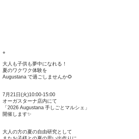
⭐︎

大人も子供も夢中になれる！

夏のワクワク体験を 

Augustana で過ごしませんか🌻

7月21日(火)10:00-15:00

オーガスターナ店内にて

「2026 Augustana 手しごとマルシェ」

開催します✨

大人の方の夏の自由研究として

またお子様との夏の思い出作りに
