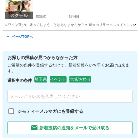
アロマワークショップ
スクール
鶴瀬駅
6月4日
⭐︎ ワイン選びに 迷ってしまうことはありませんか？🍷 週末のリラックスタイムに おう
埼玉
富士見市
鶴瀬駅
ワイン
おつまみ
ページTOPへ
お探しの投稿が見つからなかった方
ご希望の条件を登録するだけで、新着情報をいち早くお届け出来ま
す。
埼玉県
イベント
地域/お祭り
選択中の条件
ジモティーメルマガにも登録する
新着投稿の通知をメールで受け取る