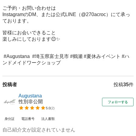
ご予約・お問い合わせは

InstagramのDM、または公式LINE（@270acroc）にて承っ
ております。

皆様にお会いできること

楽しみにしております😊✨

 #Augustana  #埼玉県富士見市 #鶴瀬 #夏休みイベント #ハ
ンドメイドワークショップ
投稿者
投稿
35
件
Augustana
性別非公開
フォローする
5.0
(
2
)
身分証
電話番号
法人書類
自己紹介文が設定されていません