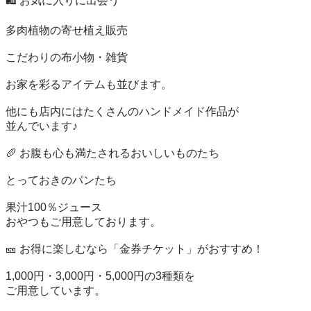
🛍️ お気に入りに出会う

多肉植物の寄せ植え販売

こだわりの布小物・雑貨

お家を彩るアイテムも並びます。

他にも店内にはたくさんのハンドメイド作品が

並んでいます♪

🥖 お腹も心も満たされるおいしいものたち

とっておきのパンたち

果汁100％ジュース

おやつもご用意しております。

🎫 お得に楽しむなら「金券チケット」がおすすめ！

1,000円・3,000円・5,000円の3種類を

ご用意しています。
