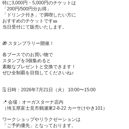
特に3,000円・5,000円のチケットは

「200円/500円分お得」

「ドリンク付き」で満喫したい方に

おすすめのチケットです🎫

当日受付にて販売いたします。

🎁 スタンプラリー開催！

各ブースでのお買い物で

スタンプを3個集めると

素敵なプレゼントと交換できます！

ぜひ全制覇を目指してくださいね♪

🗓 日時：2026年7月21日（火） 10:00〜15:00

📍 会場：オーガスターナ店内

（埼玉県富士見市鶴瀬東2-8-22 カーサけやき101）

ワークショップやリラクゼーションは

「ご予約優先」となっております。
