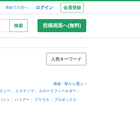
ログイン
会員登録
初めての方へ
投稿画面へ(無料)
検索
人気キーワード
路線・駅から選ぶ
クシー
エスティマ
カローラフィールダー
パッソ
ハリアー
プリウス
プロボックス