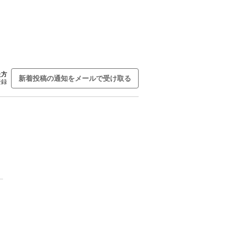
た方
新着投稿の通知をメールで受け取る
登録