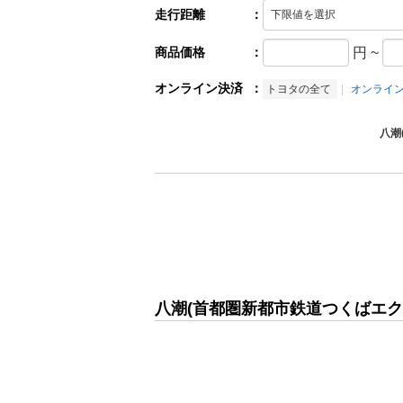
走行距離
：
商品価格
：
円
~
オンライン決済
：
トヨタの全て
オンライ
八潮
八潮(首都圏新都市鉄道つくばエク