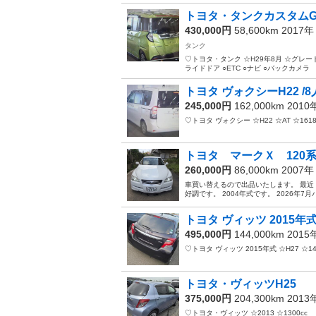
トヨタ・タンクカスタムG
430,000円
58,600km 2017
タンク
♡トヨタ・タンク ☆H29年8月 ☆グレード:
ライドドア ○ETC ○ナビ ○バックカメラ
トヨタ ヴォクシーH22 /
245,000円
162,000km 201
♡トヨタ ヴォクシー ☆H22 ☆AT ☆161
トヨタ マークＸ 120
260,000円
86,000km 2007
車買い替えるので出品いたします。 最
好調です。 2004年式です。 2026年
トヨタ ヴィッツ 2015年
495,000円
144,000km 201
♡トヨタ ヴィッツ 2015年式 ☆H27 ☆144
トヨタ・ヴィッツH25
375,000円
204,300km 201
♡トヨタ・ヴィッツ ☆2013 ☆1300cc