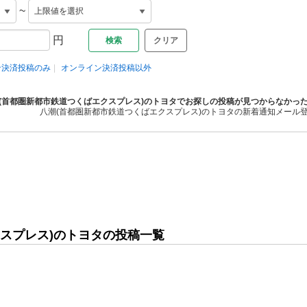
~
円
クリア
ン決済投稿のみ
オンライン決済投稿以外
(首都圏新都市鉄道つくばエクスプレス)のトヨタでお探しの投稿が見つからなかっ
八潮(首都圏新都市鉄道つくばエクスプレス)のトヨタの新着通知メール
スプレス)のトヨタの投稿一覧