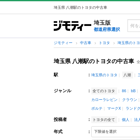
埼玉県 八潮駅のトヨタの中古車
埼玉版
都道府県選択
ジモティー
中古車
トヨタ
埼玉県のト
埼玉県 八潮駅のトヨタの中古車
全
駅
：
埼玉県のトヨタ
八潮
ジャンル
：
全てのトヨタ
86
bB
カローラレビン
クラウン
ポルテ
マークX
ランド
投稿者
：
トヨタの全て
個人
法
年式
：