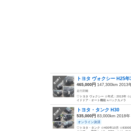
トヨタ ヴォクシー H25年
受付終了
465,000円
147,300km 201
走行距離
♡トヨタ ヴォクシー ☆年式：2013年 ☆
イドドア・オート機能 ○バックカメラ
トヨタ・タンク H30
受付終了
535,000円
83,000km 2018
オンライン決済
♡トヨタ・タンク ☆H30年10月 ☆830