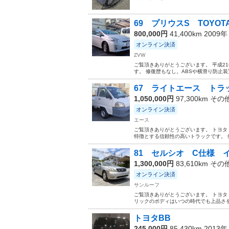
69 プリウスS TOYO
800,000円
41,400km 2009
オンライン決済
ZVW
ご覧頂きありがとうございます。 平成2
す。 修復歴もなし。ABSや横滑り防止装
67 ライトエース トラッ
1,050,000円
97,300km その
オンライン決済
エース
ご覧頂きありがとうございます。 トヨタ 
特徴とする信頼性の高いトラックです。 
81 セルシオ C仕様 イ
1,300,000円
83,610km その
オンライン決済
サンルーフ
ご覧頂きありがとうございます。 トヨタ
リックのボディはいつの時代でも上品さを演出
トヨタBB
245,000円
85,430km 2013