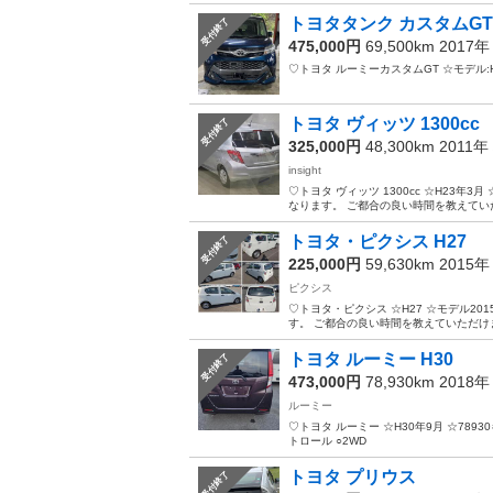
トヨタタンク カスタムGT
受付終了
475,000円
69,500km 2017
♡トヨタ ルーミーカスタムGT ☆モデル:H27年
トヨタ ヴィッツ 1300cc
受付終了
325,000円
48,300km 2011年
insight
♡トヨタ ヴィッツ 1300cc ☆H23年3月 ☆
なります。 ご都合の良い時間を教えていた
トヨタ・ピクシス H27
受付終了
225,000円
59,630km 2015
ピクシス
♡トヨタ・ピクシス ☆H27 ☆モデル2015
す。 ご都合の良い時間を教えていただけ
トヨタ ルーミー H30
受付終了
473,000円
78,930km 2018
ルーミー
♡トヨタ ルーミー ☆H30年9月 ☆78930
トロール ○2WD
トヨタ プリウス
受付終了