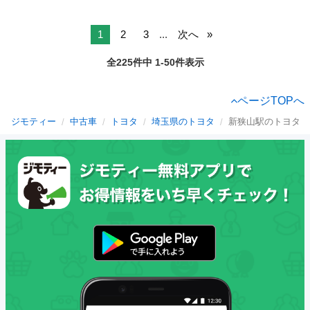
1
2
3
...
次へ
全225件中 1-50件表示
ページTOPへ
ジモティー
中古車
トヨタ
埼玉県のトヨタ
新狭山駅のトヨタ