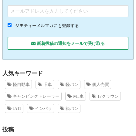
ジモティーメルマガにも登録する
新着投稿の通知をメールで受け取る
人気キーワード
軽自動車
旧車
軽バン
個人売買
キャンピングトレーラー
MT車
17クラウン
JA11
インパラ
箱バン
投稿