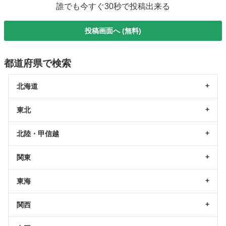
誰でも今すぐ30秒で投稿出来る
投稿画面へ (無料)
都道府県で検索
北海道
東北
北陸・甲信越
関東
東海
関西