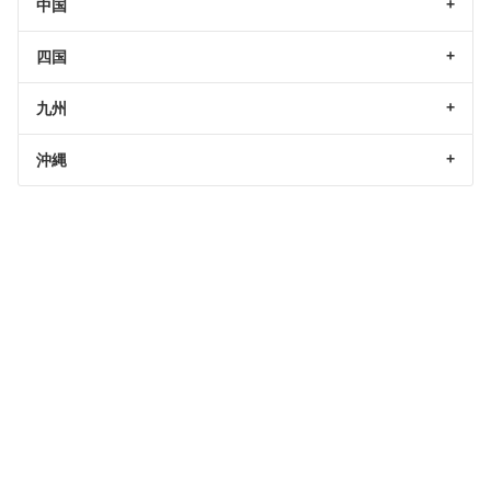
中国
四国
九州
沖縄