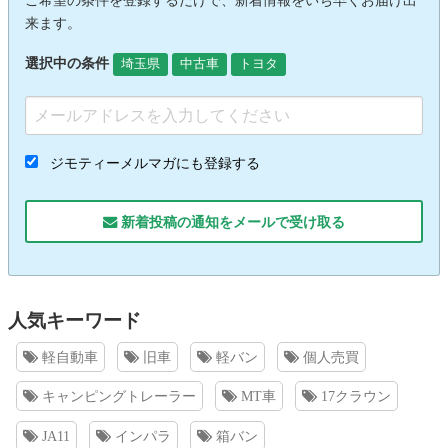
ご希望の条件を登録するだけで、新着情報をいち早くお届け出
来ます。
選択中の条件
埼玉県
中古車
トヨタ
ジモティーメルマガにも登録する
新着投稿の通知をメールで受け取る
人気キーワード
軽自動車
旧車
軽バン
個人売買
キャンピングトレーラー
MT車
17クラウン
JA11
インパラ
箱バン