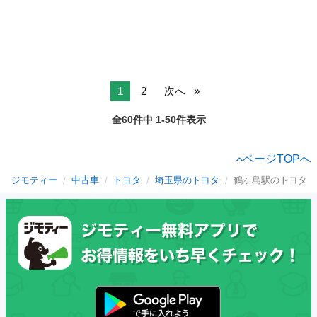
1
2
次へ
全60件中 1-50件表示
ページTOPへ
ジモティー
中古車
トヨタ
埼玉県のトヨタ
鶴ヶ島駅のトヨタ