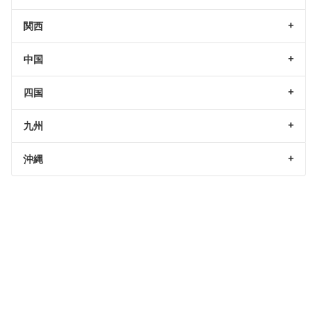
関西
中国
四国
九州
沖縄