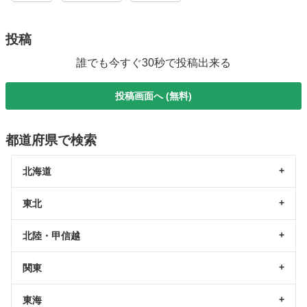
投稿
誰でも今すぐ30秒で投稿出来る
投稿画面へ (無料)
都道府県で検索
北海道
東北
北陸・甲信越
関東
東海