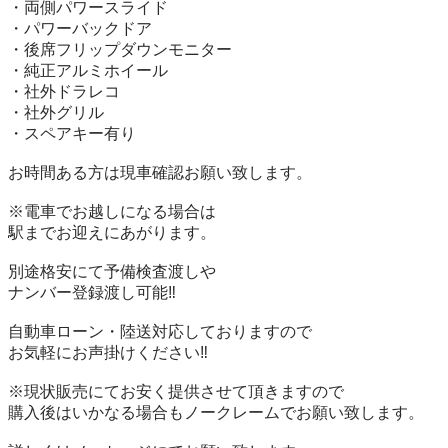
・両側パワースライド

・パワーバックドア

・後席フリップダウンモニター

・純正アルミホイール

・社外ドラレコ

・社外グリル

・スペアキー有り

お時間ある方は現車確認お願い致します。

※電車でお越しになる場合は

駅までお迎えにあがります。

別途格安にて予備検査渡しや

ナンバー登録渡し可能‼︎

自動車ローン・陸送対応しておりますので

お気軽にお声掛けください‼︎

※現状販売にてお安く提供させて頂きますので

購入後はいかなる場合もノークレームでお願い致します。
