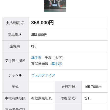
358,000円
支払総額
商品価格
358,000円
諸費用
0円
幸手市
- 千塚（大字）
受け渡し場所
東武日光線 -
幸手駅
ジャンル
ヴェルファイア
年式
走行距離
165,700km
車検有効期限
有効期限切れ
修復歴
なし
車台番号(下3