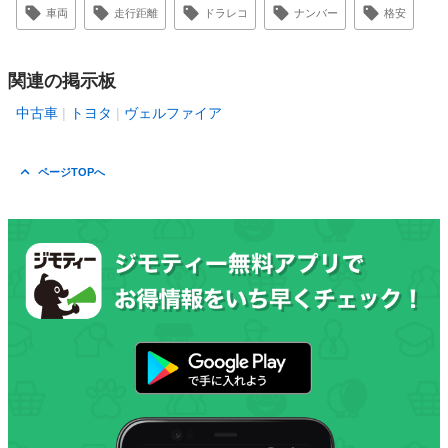
車両
走行距離
ドラレコ
ナンバー
格安
関連の掲示板
中古車
トヨタ
ヴェルファイア
ページTOPへ