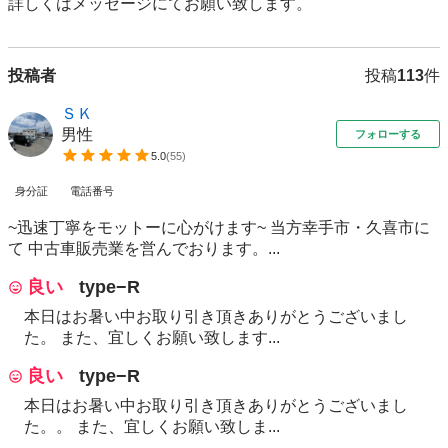
詳しくはメッセージにてお願い致します。
投稿者
投稿
113
件
ＳＫ
男性
フォローする
5.0
(
55
)
身分証
電話番号
~迅速丁寧をモットーに心がけます~ 当方幸手市・久喜市に
て 中古車販売業を営んでおります。...
良い
type−R
本日はお暑い中お取り引き頂きありがとうございまし
た。 また、宜しくお願い致します...
良い
type−R
本日はお暑い中お取り引き頂きありがとうございまし
た。。 また、宜しくお願い致しま...