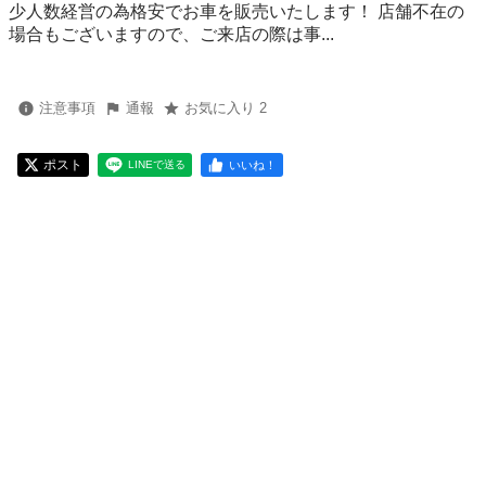
少人数経営の為格安でお車を販売いたします！ 店舗不在の
場合もございますので、ご来店の際は事...
注意事項
通報
お気に入り 2
ポスト
いいね！
LINEで送る