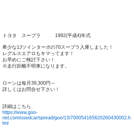
トヨタ　スープラ　　　1992(平成4)年式

希少な1Jツインターボの70スープラ入庫しました！

レグルスエアロもキマってます！

お早めにご検討下さい！

※走行距離不明車になります。

ローンは毎月39,300円～

詳しくはお問合せ下さい！

https://www.goo-
net.com/usedcar/spread/goo/13/700054165620260430002.h
tml