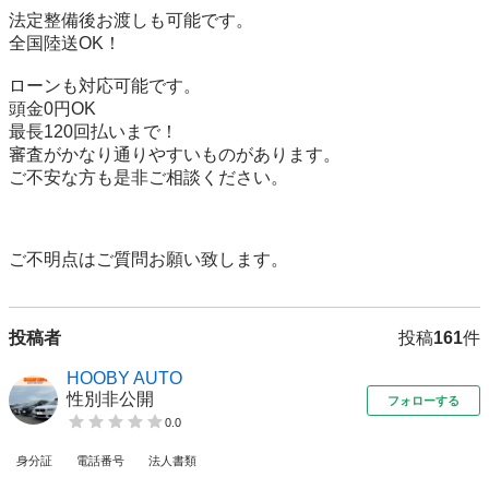
法定整備後お渡しも可能です。

全国陸送OK！

ローンも対応可能です。

頭金0円OK

最長120回払いまで！

審査がかなり通りやすいものがあります。

ご不安な方も是非ご相談ください。

ご不明点はご質問お願い致します。
投稿者
投稿
161
件
HOOBY AUTO
性別非公開
フォローする
0.0
身分証
電話番号
法人書類