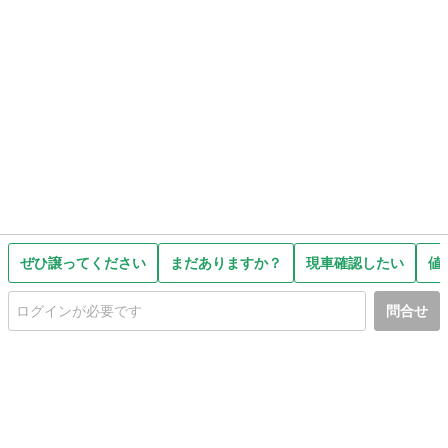
ぜひ譲ってください
まだありますか？
現車確認したい
値
問合せ
初めての方へ
利用規約
プライバシーポリシー
プライバシー・ステートメント