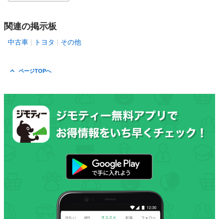
関連の掲示板
中古車
トヨタ
その他
ページTOPへ