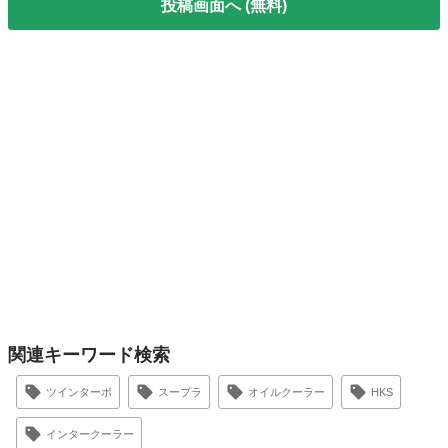
投稿画面へ (無料)
関連キーワード検索
ツインターボ
スープラ
オイルクーラー
HKS
インタークーラー