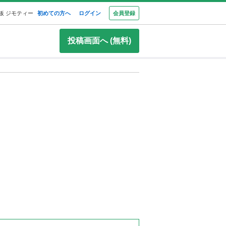
板 ジモティー
初めての方へ
ログイン
会員登録
投稿画面へ (無料)