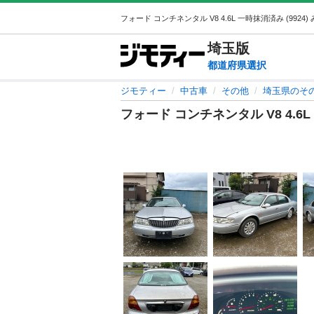
埼玉
版
都道府県選択
ジモティー
中古車
その他
埼玉県のそ
フォード コンチネンタル V8 4.6