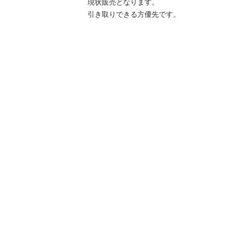
現状販売となります。

引き取りできる方優先です。