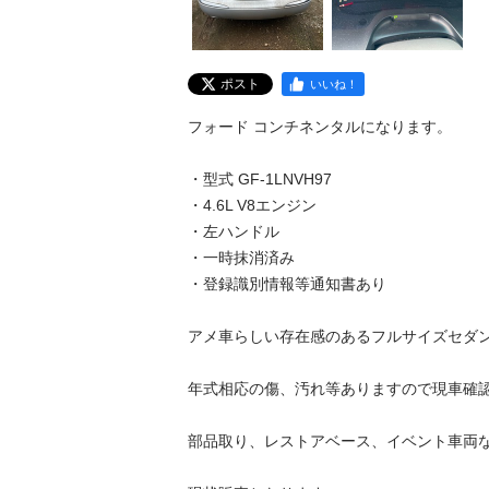
ポスト
いいね！
フォード コンチネンタルになります。

・型式 GF-1LNVH97

・4.6L V8エンジン

・左ハンドル

・一時抹消済み

・登録識別情報等通知書あり

アメ車らしい存在感のあるフルサイズセダン
年式相応の傷、汚れ等ありますので現車確認
部品取り、レストアベース、イベント車両な