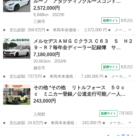
ルーフ アダクティブクルーズコント…
ルーフレ...
2,572,000円
9,948km
2022年
8月2日
提携サイト
三郷市
■ 支払総額: 269.8万円 ■ 車両本体価格： 2,572,000 円 ■ メーカ
ー名： テスラ ■ 車種名： モデル３ ■ グレード名： ＲＷＤ
埼玉
三郷市
その他
メルセデスＡＭＧ Ｃクラス Ｃ６３ Ｓ Ｈ２
上海モデル ガラスルーフ アダクティブクルーズコントロール レ
９－Ｒ７毎年全ディーラー記録簿 サ…
ーンキー...
7,180,000円
20,661km
2016年
8月2日
提携サイト
越谷市
■ 支払総額: 737万円 ■ 車両本体価格： 7,180,000 円 ■ メーカー
名： メルセデスＡＭＧ ■ 車種名： Ｃクラス ■ グレード名：
埼玉
越谷市
その他
その他 *その他 リトルフォース ５０ｃ
Ｃ６３ Ｓ Ｈ２９－Ｒ７毎年全ディーラー記録簿 サンルーフ 白
ｃ ミニカー登録／公道走行可能／一人…
黒コンビレ...
243,000円
7月16日
提携サイト
入間郡
■ 支払総額: 24.8万円 ■ 車両本体価格： 243,000 円 ■ メーカー
名： その他 ■ 車種名： *その他 ■ グレード名： リトルフォ
埼玉
入間郡
その他
ース ５０ｃｃ ミニカー登録／公道走行可能／一人乗り／普通免許