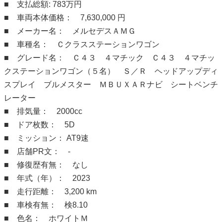
■ 支払総額: 783万円
■ 車両本体価格： 7,630,000 円
■ メーカー名： メルセデスＡＭＧ
■ 車種名： Ｃクラスステーションワゴン
■ グレード名： Ｃ４３ ４マチック Ｃ４３ ４マチッ
クステーションワゴン（５名） Ｓ／Ｒ ヘッドアップディ
スプレイ ブルメスター ＭＢＵＸＡＲナビ シートベンチ
レーター
■ 排気量： 2000cc
■ ドア枚数： 5D
■ ミッション： AT9速
■ 店舗PR文： -
■ 修復歴有無： なし
■ 年式（年）： 2023
■ 走行距離： 3,200 km
■ 車検有無： 検8.10
■ 色名： ホワイトＭ