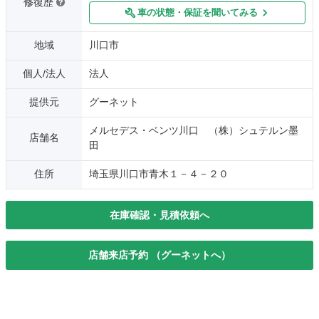
修復歴
車の状態・保証を聞いてみる
地域
川口市
個人/法人
法人
提供元
グーネット
メルセデス・ベンツ川口 （株）シュテルン墨
店舗名
田
住所
埼玉県川口市青木１－４－２０
在庫確認・見積依頼へ
店舗来店予約 （グーネットへ）