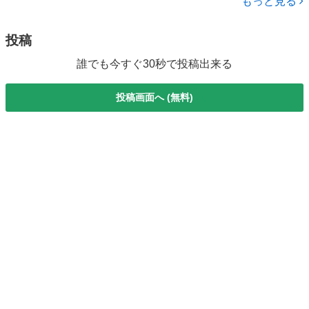
もっと見る
運転ＯＫ／...
投稿
誰でも今すぐ30秒で投稿出来る
投稿画面へ (無料)