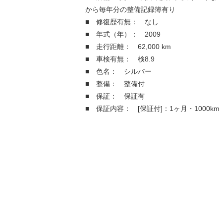
から毎年分の整備記録簿有り
■ 修復歴有無： なし
■ 年式（年）： 2009
■ 走行距離： 62,000 km
■ 車検有無： 検8.9
■ 色名： シルバー
■ 整備： 整備付
■ 保証： 保証有
■ 保証内容： [保証付]：1ヶ月・1000km