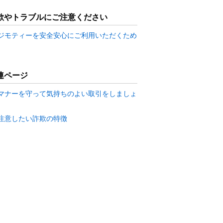
欺やトラブルにご注意ください
ジモティーを安全安心にご利用いただくため
連ページ
マナーを守って気持ちのよい取引をしましょ
注意したい詐欺の特徴