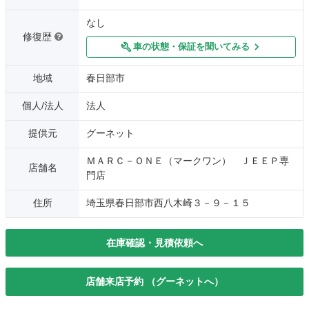
なし
修復歴
車の状態・保証を聞いてみる
地域
春日部市
個人/法人
法人
提供元
グーネット
ＭＡＲＣ－ＯＮＥ（マークワン） ＪＥＥＰ専
店舗名
門店
住所
埼玉県春日部市西八木崎３－９－１５
在庫確認・見積依頼へ
店舗来店予約 （グーネットへ）