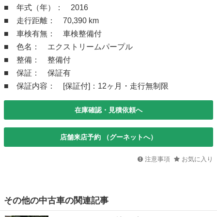
■ 年式（年）： 2016
■ 走行距離： 70,390 km
■ 車検有無： 車検整備付
■ 色名： エクストリームパープル
■ 整備： 整備付
■ 保証： 保証有
■ 保証内容： [保証付]：12ヶ月・走行無制限
在庫確認・見積依頼へ
店舗来店予約 （グーネットへ）
注意事項
お気に入り
その他の中古車の関連記事