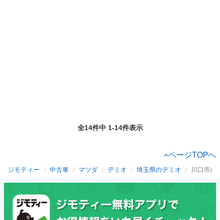
全14件中 1-14件表示
ページTOPへ
ジモティー
中古車
マツダ
デミオ
埼玉県のデミオ
川口市の