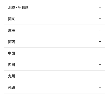
北陸・甲信越
関東
東海
関西
中国
四国
九州
沖縄