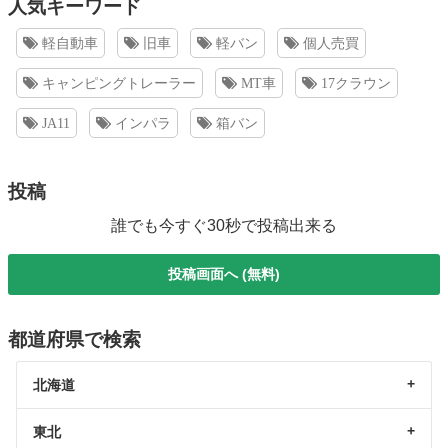
人気キーワード
軽自動車
旧車
軽バン
個人売買
キャンピングトレーラー
MT車
17クラウン
JA11
インパラ
箱バン
投稿
誰でも今すぐ30秒で投稿出来る
投稿画面へ (無料)
都道府県で検索
北海道
東北