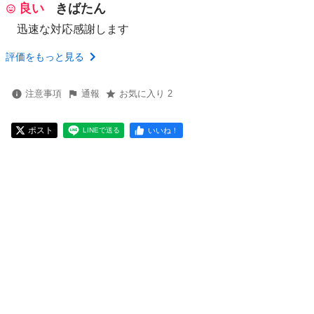
良い
きばたん
迅速な対応感謝します
評価をもっと見る
注意事項
通報
お気に入り 2
ポスト
いいね！
LINEで送る