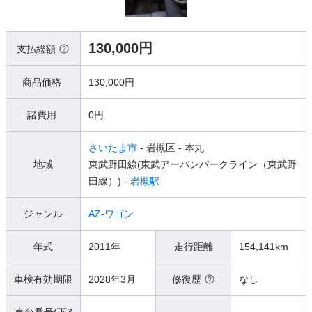
130,000円
支払総額
商品価格
130,000円
諸費用
0円
さいたま市
- 岩槻区
- 本丸
地域
東武野田線(東武アーバンパークライン（東武野
田線）) -
岩槻駅
ジャンル
AZ-ワゴン
年式
2011年
走行距離
154,141km
車検有効期限
2028年3月
修復歴
なし