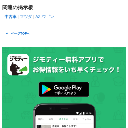
関連の掲示板
中古車
マツダ
AZ-ワゴン
ページTOPへ