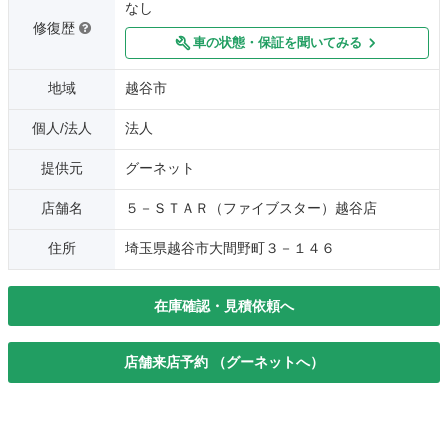
なし
修復歴
車の状態・保証を聞いてみる
地域
越谷市
個人/法人
法人
提供元
グーネット
店舗名
５－ＳＴＡＲ（ファイブスター）越谷店
住所
埼玉県越谷市大間野町３－１４６
在庫確認・見積依頼へ
店舗来店予約 （グーネットへ）