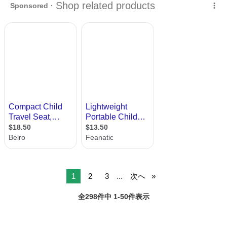
ります。
1
2
3
...
次へ
全298件中 1-50件表示