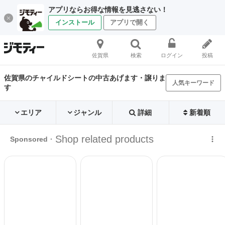
アプリならお得な情報を見逃さない！
インストール
アプリで開く
佐賀県
検索
ログイン
投稿
佐賀県のチャイルドシートの中古あげます・譲りま
人気キーワード
す
エリア
ジャンル
詳細
新着順