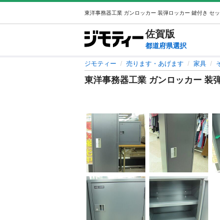
佐賀
版
都道府県選択
ジモティー
売ります・あげます
家具
東洋事務器工業 ガンロッカー 装弾