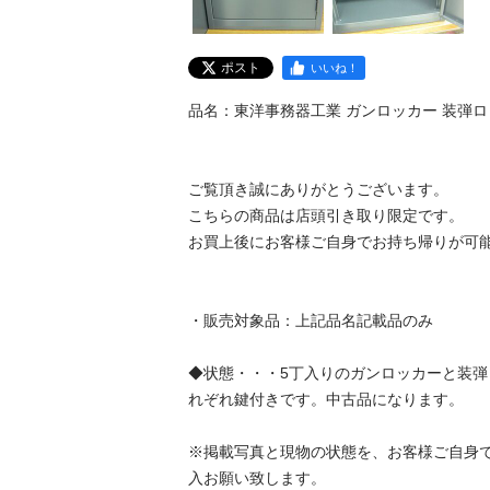
ポスト
いいね！
品名：東洋事務器工業 ガンロッカー 装弾ロッカー 鍵付
ご覧頂き誠にありがとうございます。								

こちらの商品は店頭引き取り限定です。								

お買上後にお客様ご自身でお持ち帰りが可能な方への販
・販売対象品：上記品名記載品のみ								

◆状態・・・5丁入りのガンロッカーと装
れぞれ鍵付きです。中古品になります。								

※掲載写真と現物の状態を、お客様ご自身
入お願い致します。								
