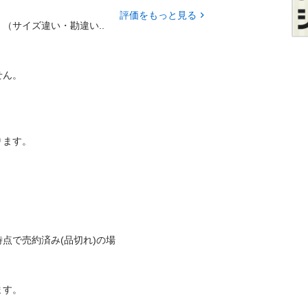
評価をもっと見る
（サイズ違い・勘違い..
		

す。

点で売約済み(品切れ)の場
		
