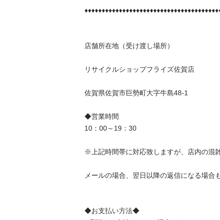
♦♦♦♦♦♦♦♦♦♦♦♦♦♦♦♦♦♦♦♦♦♦♦♦♦♦♦♦♦♦♦♦♦♦♦♦♦♦♦♦♦♦♦♦♦
店舗所在地（受け渡し場所）　								

リサイクルショップフライズ佐賀店								

佐賀県佐賀市巨勢町大字牛島48-1								

◆営業時間								

10：00～19：30								

※上記時間帯に対応致しますが、店内の混雑状況などによ
メールの場合、翌日以降の返信になる場合もございます。
◆お支払い方法◆								
