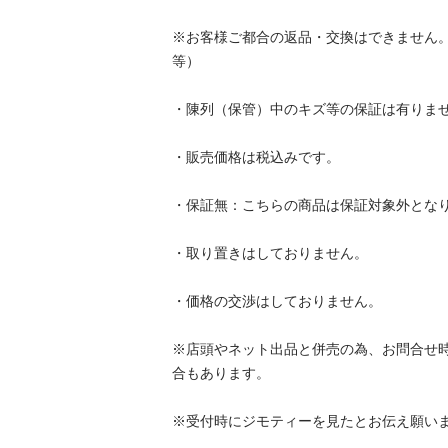
※お客様ご都合の返品・交換はできません。
等）								

・陳列（保管）中のキズ等の保証は有りません。						
・販売価格は税込みです。								

・保証無：こちらの商品は保証対象外となりま
・取り置きはしておりません。								

・価格の交渉はしておりません。								

※店頭やネット出品と併売の為、お問合せ時
合もあります。								

※受付時にジモティーを見たとお伝え願います。						