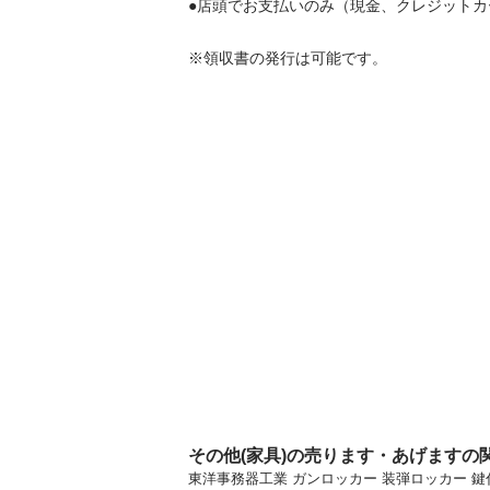
●店頭でお支払いのみ（現金、クレジットカード、Paypa
その他(家具)の売ります・あげますの
東洋事務器工業 ガンロッカー 装弾ロッカー 鍵